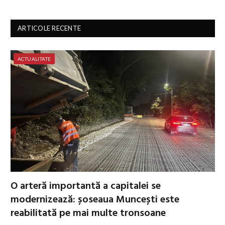
ARTICOLE RECENTE
ACTUALITATE
O arteră importantă a capitalei se
modernizează: șoseaua Muncești este
reabilitată pe mai multe tronsoane