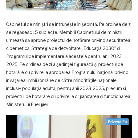
Cabinetul de miniștri se întrunește în ședință. Pe ordinea de zi
se regăsesc 15 subiecte. Membrii Cabinetului de miniștri
urmează să aprobe proiectul de hotărâre privind securitatea
cibernetică, Strategia de dezvoltare „Educația 2030” și
Programul de implementare a acesteia pentru anii 2023-
2025. Pe ordinea de zi a ședinței figurează și proiectul de
hotărâre cu privire la aprobarea Programului național privind
învățarea limbii române de către minoritățile naționale,
inclusiv populația adultă, pentru anii 2023-2025, precum și
proiectul de hotărâre cu privire la organizarea și funcționarea
Ministerului Energiei.