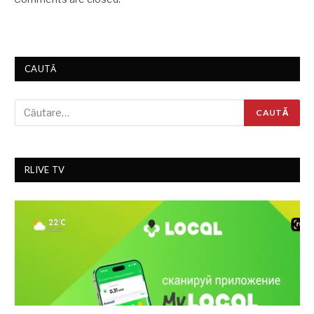
CAUTĂ
RLIVE TV