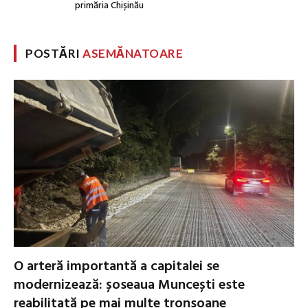
primăria Chișinău
POSTĂRI
ASEMĂNATOARE
O arteră importantă a capitalei se
modernizează: șoseaua Muncești este
reabilitată pe mai multe tronsoane