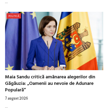
…
POLITICĂ
Maia Sandu critică amânarea alegerilor din
Găgăuzia: „Oamenii au nevoie de Adunare
Populară”
7 august 2026
…