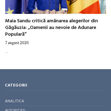
Maia Sandu critică amânarea alegerilor din
Găgăuzia: „Oamenii au nevoie de Adunare
Populară”
7 august 2026
…
CATEGORII
ANALITICA
AUTORITĂȚI