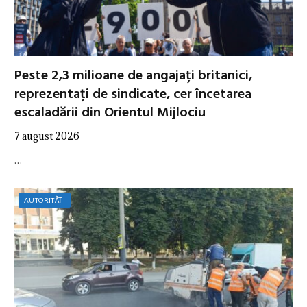
Peste 2,3 milioane de angajați britanici,
reprezentați de sindicate, cer încetarea
escaladării din Orientul Mijlociu
7 august 2026
…
AUTORITĂȚI