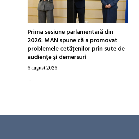
Prima sesiune parlamentară din
2026: MAN spune că a promovat
problemele cetățenilor prin sute de
audiențe și demersuri
6 august 2026
…