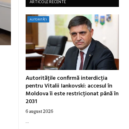
ARTICOLE RECENTE
AUTORITĂȚI
Autoritățile confirmă interdicția
pentru Vitalii Iankovski: accesul în
Moldova îi este restricționat până în
2031
6 august 2026
…