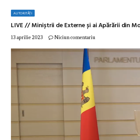
AUTORITĂȚI
LIVE // Miniștrii de Externe și ai Apărării din 
13 aprilie 2023
Niciun comentariu