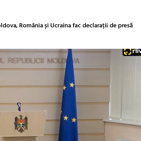
Moldova, România și Ucraina fac declarații de presă