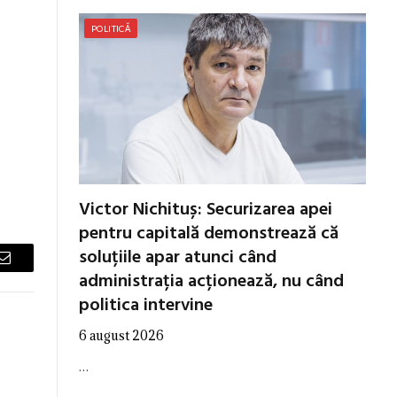
POLITICĂ
Victor Nichituș: Securizarea apei
pentru capitală demonstrează că
soluțiile apar atunci când
Email
administrația acționează, nu când
politica intervine
6 august 2026
…