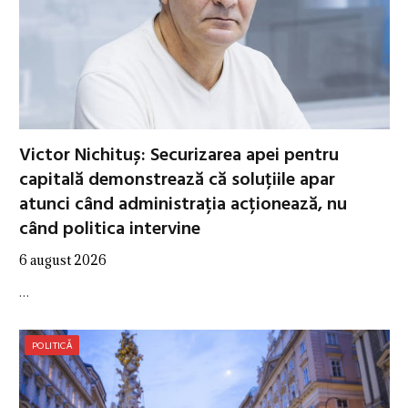
Victor Nichituș: Securizarea apei pentru
capitală demonstrează că soluțiile apar
atunci când administrația acționează, nu
când politica intervine
6 august 2026
…
POLITICĂ