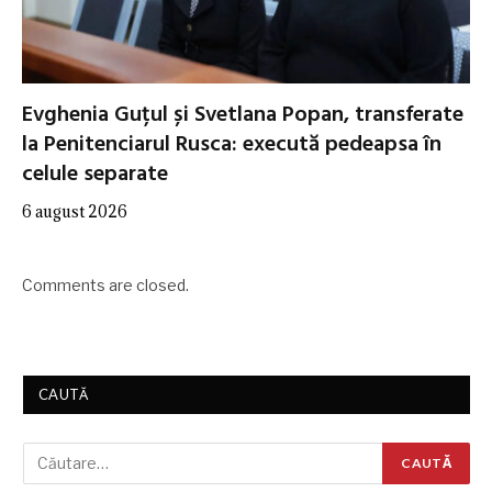
Evghenia Guțul și Svetlana Popan, transferate
la Penitenciarul Rusca: execută pedeapsa în
celule separate
6 august 2026
Comments are closed.
CAUTĂ