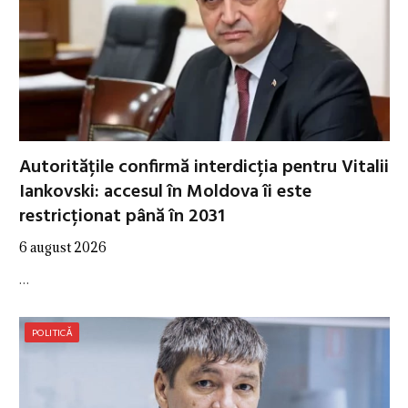
Autoritățile confirmă interdicția pentru Vitalii
Iankovski: accesul în Moldova îi este
restricționat până în 2031
6 august 2026
…
POLITICĂ