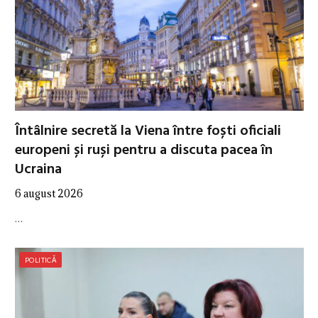
Întâlnire secretă la Viena între foști oficiali
europeni și ruși pentru a discuta pacea în
Ucraina
6 august 2026
…
POLITICĂ