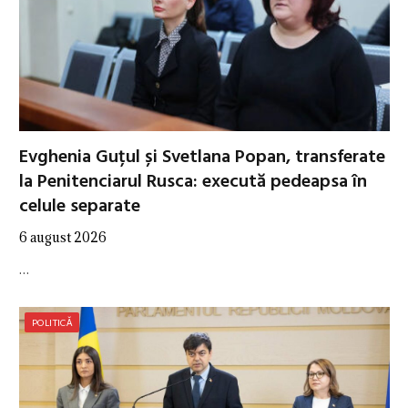
Evghenia Guțul și Svetlana Popan, transferate
la Penitenciarul Rusca: execută pedeapsa în
celule separate
6 august 2026
…
POLITICĂ