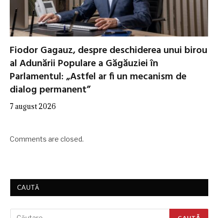
Fiodor Gagauz, despre deschiderea unui birou
al Adunării Populare a Găgăuziei în
Parlamentul: „Astfel ar fi un mecanism de
dialog permanent”
7 august 2026
Comments are closed.
CAUTĂ