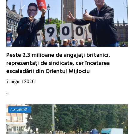
Peste 2,3 milioane de angajați britanici,
reprezentați de sindicate, cer încetarea
escaladării din Orientul Mijlociu
7 august 2026
…
AUTORITĂȚI