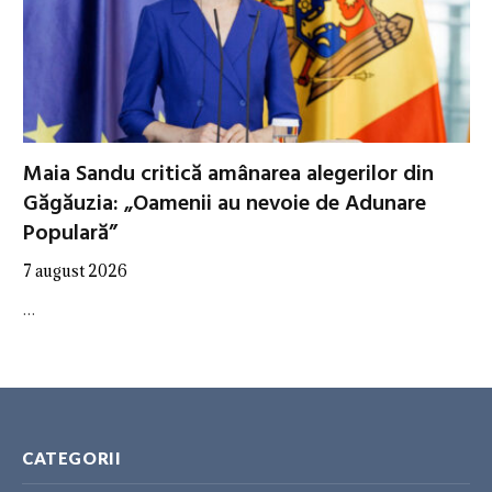
Maia Sandu critică amânarea alegerilor din
Găgăuzia: „Oamenii au nevoie de Adunare
Populară”
7 august 2026
…
CATEGORII