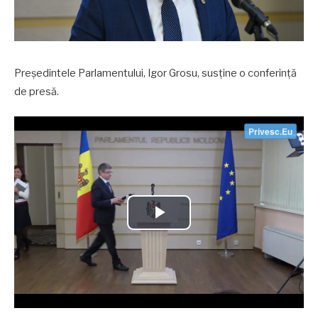
Președintele Parlamentului, Igor Grosu, susține o conferință
de presă.