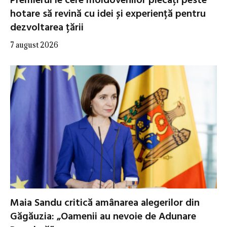
Premierul le cere moldovenilor plecați peste
hotare să revină cu idei și experiență pentru
dezvoltarea țării
7 august 2026
Maia Sandu critică amânarea alegerilor din
Găgăuzia: „Oamenii au nevoie de Adunare