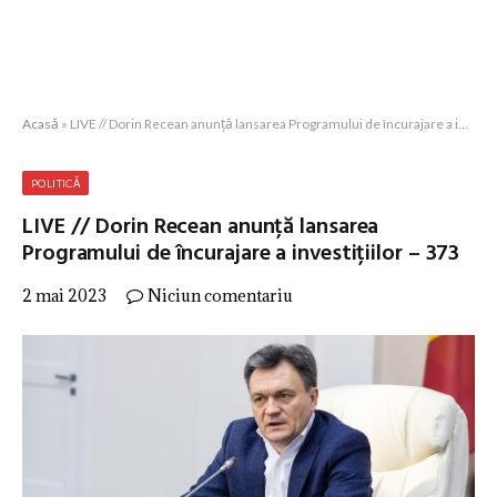
Acasă
»
LIVE // Dorin Recean anunță lansarea Programului de încurajare a investițiilor – 373
POLITICĂ
LIVE // Dorin Recean anunță lansarea
Programului de încurajare a investițiilor – 373
2 mai 2023
Niciun comentariu