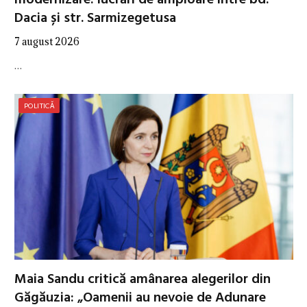
Dacia și str. Sarmizegetusa
7 august 2026
…
POLITICĂ
Maia Sandu critică amânarea alegerilor din
Găgăuzia: „Oamenii au nevoie de Adunare