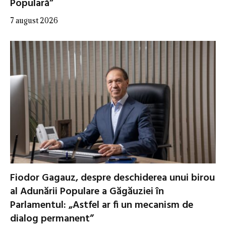
Populară”
7 august 2026
Fiodor Gagauz, despre deschiderea unui birou
al Adunării Populare a Găgăuziei în
Parlamentul: „Astfel ar fi un mecanism de
dialog permanent”