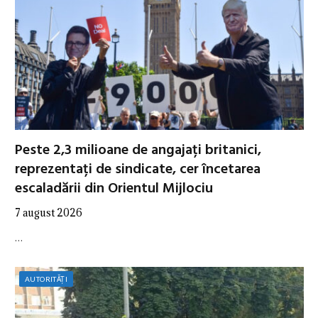
Peste 2,3 milioane de angajați britanici,
reprezentați de sindicate, cer încetarea
escaladării din Orientul Mijlociu
7 august 2026
…
AUTORITĂȚI