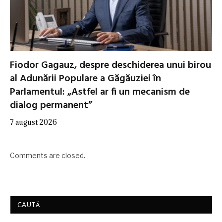
Fiodor Gagauz, despre deschiderea unui birou
al Adunării Populare a Găgăuziei în
Parlamentul: „Astfel ar fi un mecanism de
dialog permanent”
7 august 2026
Comments are closed.
CAUTĂ