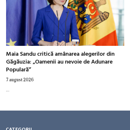
Maia Sandu critică amânarea alegerilor din
Găgăuzia: „Oamenii au nevoie de Adunare
Populară”
7 august 2026
…
CATEGORII