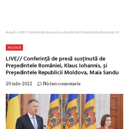
Acasă
»
LIVE// Conferință de presă susținută de Președintele României, Klaus Iohannis, și Președintele Republicii Moldova, Maia Sandu
POLITICĂ
LIVE// Conferință de presă susținută de
Președintele României, Klaus Iohannis, și
Președintele Republicii Moldova, Maia Sandu
29 iulie 2022
Niciun comentariu