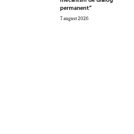
mecanism de dialog
permanent”
7 august 2026