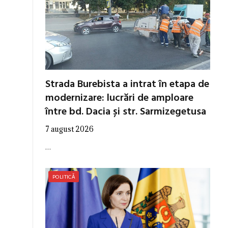
Strada Burebista a intrat în etapa de
modernizare: lucrări de amploare
între bd. Dacia și str. Sarmizegetusa
7 august 2026
…
POLITICĂ