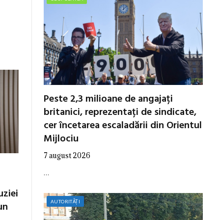
Peste 2,3 milioane de angajați
britanici, reprezentați de sindicate,
cer încetarea escaladării din Orientul
Mijlociu
7 august 2026
…
uziei
AUTORITĂȚI
un