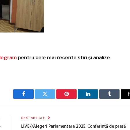
legram
pentru cele mai recente știri și analize
Facebook
Twitter
Pinterest
LinkedIn
Tumblr
E
NEXT ARTICLE
e
LIVE//Alegeri Parlamentare 2025: Conferință de presă