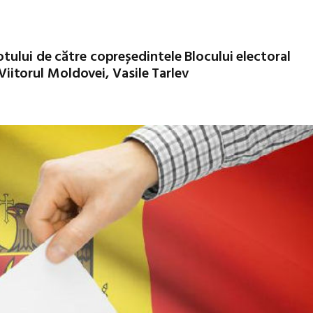
tului de către copreședintele Blocului electoral
 Viitorul Moldovei, Vasile Tarlev