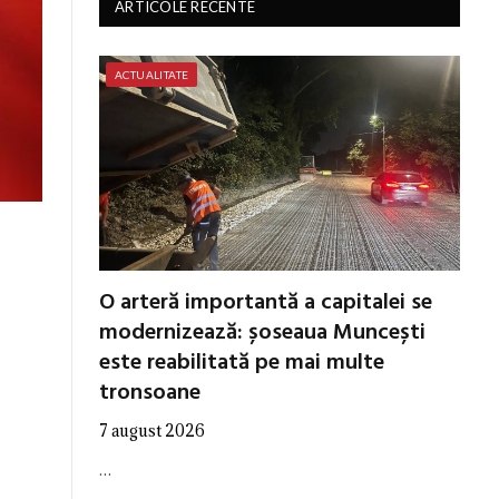
ARTICOLE RECENTE
ACTUALITATE
O arteră importantă a capitalei se
modernizează: șoseaua Muncești
este reabilitată pe mai multe
tronsoane
7 august 2026
…