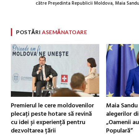
către Președinta Republicii Moldova, Maia Sand
POSTĂRI
ASEMĂNATOARE
Premierul le cere moldovenilor
Maia Sandu 
plecați peste hotare să revină
alegerilor d
cu idei și experiență pentru
„Oamenii au
dezvoltarea țării
Populară”