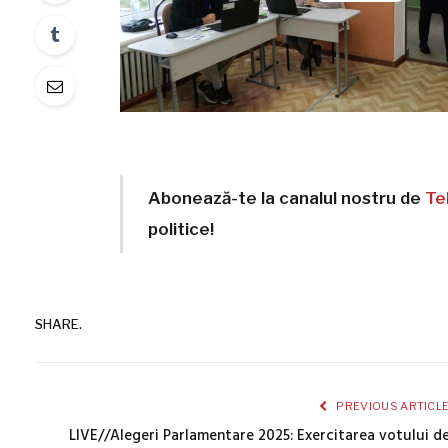
Abonează-te la canalul nostru de
Te
politice!
SHARE.
PREVIOUS ARTICL
LIVE//Alegeri Parlamentare 2025: Exercitarea votului d