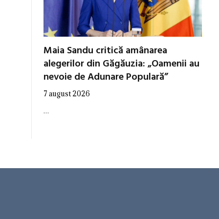
Maia Sandu critică amânarea
alegerilor din Găgăuzia: „Oamenii au
nevoie de Adunare Populară”
7 august 2026
…