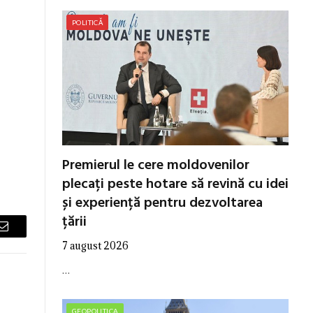
POLITICĂ
Premierul le cere moldovenilor
plecați peste hotare să revină cu idei
și experiență pentru dezvoltarea
țării
Email
7 august 2026
…
GEOPOLITICA