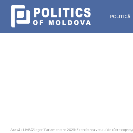
POLITICĂ
Acasă
»
LIVE//Alegeri Parlamentare 2025: Exercitarea votului de către copreședin