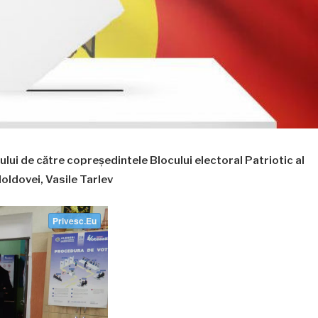
ui de către copreședintele Blocului electoral Patriotic al
Moldovei, Vasile Tarlev