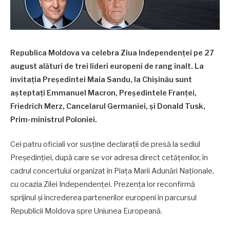
Republica Moldova va celebra Ziua Independenței pe 27
august alături de trei lideri europeni de rang înalt. La
invitația Președintei Maia Sandu, la Chișinău sunt
așteptați Emmanuel Macron, Președintele Franței,
Friedrich Merz, Cancelarul Germaniei, și Donald Tusk,
Prim-ministrul Poloniei.
Cei patru oficiali vor susține declarații de presă la sediul
Președinției, după care se vor adresa direct cetățenilor, în
cadrul concertului organizat în Piața Marii Adunări Naționale,
cu ocazia Zilei Independenței. Prezența lor reconfirmă
sprijinul și încrederea partenerilor europeni în parcursul
Republicii Moldova spre Uniunea Europeană.