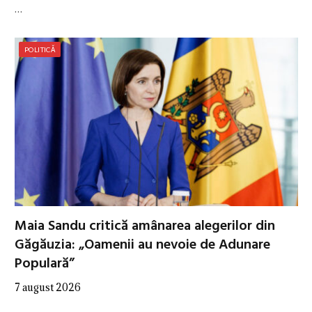
…
POLITICĂ
Maia Sandu critică amânarea alegerilor din
Găgăuzia: „Oamenii au nevoie de Adunare
Populară”
7 august 2026
…