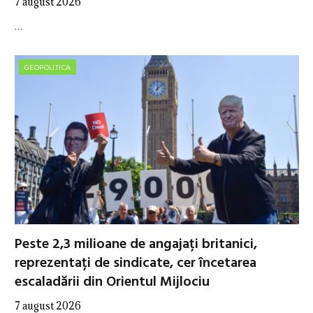
7 august 2026
…
GEOPOLITICA
Peste 2,3 milioane de angajați britanici,
reprezentați de sindicate, cer încetarea
escaladării din Orientul Mijlociu
7 august 2026