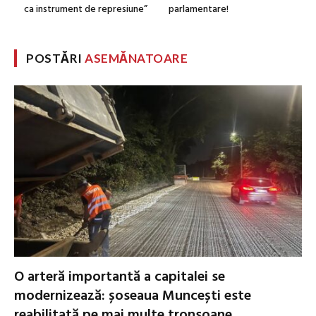
ca instrument de represiune”
parlamentare!
POSTĂRI
ASEMĂNATOARE
O arteră importantă a capitalei se
modernizează: șoseaua Muncești este
reabilitată pe mai multe tronsoane