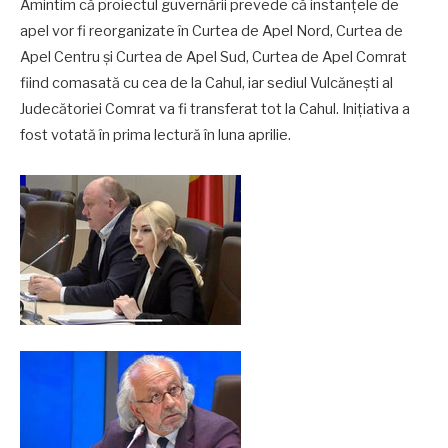
Amintim că proiectul guvernării prevede că instanțele de
apel vor fi reorganizate în Curtea de Apel Nord, Curtea de
Apel Centru și Curtea de Apel Sud, Curtea de Apel Comrat
fiind comasată cu cea de la Cahul, iar sediul Vulcănești al
Judecătoriei Comrat va fi transferat tot la Cahul. Inițiativa a
fost votată în prima lectură în luna aprilie.