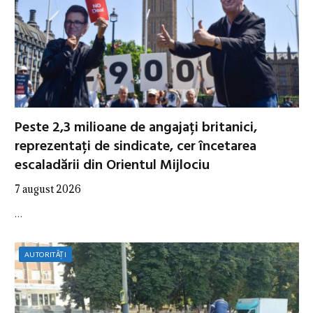
Peste 2,3 milioane de angajați britanici,
reprezentați de sindicate, cer încetarea
escaladării din Orientul Mijlociu
7 august 2026
…
AUTORITĂȚI