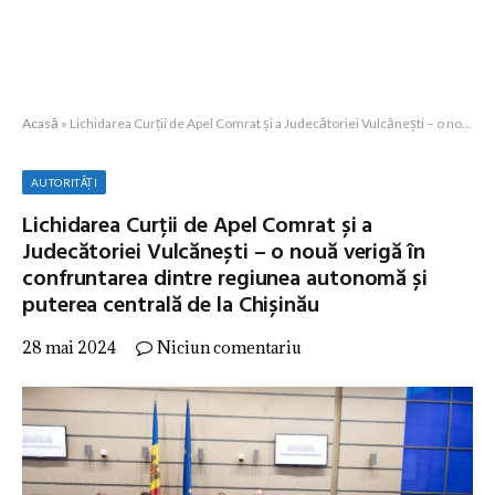
Acasă
»
Lichidarea Curții de Apel Comrat și a Judecătoriei Vulcănești – o nouă verigă în confruntarea dintre regiunea autonomă și puterea centrală de la Chișinău
AUTORITĂȚI
Lichidarea Curții de Apel Comrat și a
Judecătoriei Vulcănești – o nouă verigă în
confruntarea dintre regiunea autonomă și
puterea centrală de la Chișinău
28 mai 2024
Niciun comentariu