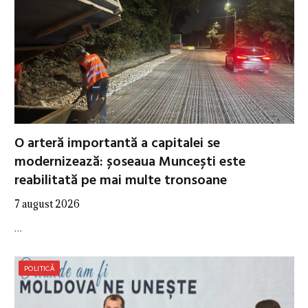
O arteră importantă a capitalei se
modernizează: șoseaua Muncești este
reabilitată pe mai multe tronsoane
7 august 2026
…
POLITICĂ