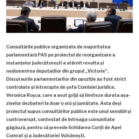
Consultările publice organizate de majoritatea
parlamentară PAS pe proiectul de reorganizare a
instanțelor judecătorești a stârnit revolta și
nedumerirea deputaților din grupul „Victorie”.
Discursurile parlamentarilor din opoziție au fost strict
controlate și întrerupte de șefa Comisiei juridice,
Veronica Roșca, care a avut grijă să limiteze durata așa-
ziselor dezbateri la doar o oră și jumătate. Asta deși
proiectul supus consultărilor publice este unul sensibil și
controversat, contestat de întreaga comunitate
găgăuză, pentru că prevede lichidarea Curții de Apel
Comrat și a Judecătoriei Vulcănești.