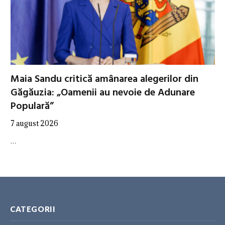
Maia Sandu critică amânarea alegerilor din
Găgăuzia: „Oamenii au nevoie de Adunare
Populară”
7 august 2026
…
CATEGORII