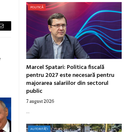
POLITICĂ
Email
e
Marcel Spatari: Politica fiscală
pentru 2027 este necesară pentru
majorarea salariilor din sectorul
public
7 august 2026
…
AUTORITĂȚI