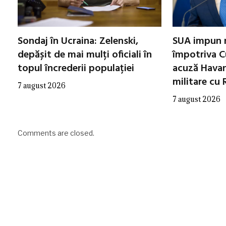
Sondaj în Ucraina: Zelenski,
SUA impun n
depășit de mai mulți oficiali în
împotriva C
topul încrederii populației
acuză Havan
militare cu 
7 august 2026
7 august 2026
Comments are closed.