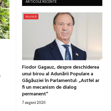
ARTICOLE RECENTE
POLITICĂ
Fiodor Gagauz, despre deschiderea
unui birou al Adunării Populare a
a
Găgăuziei în Parlamentul: „Astfel ar
fi un mecanism de dialog
permanent”
7 august 2026