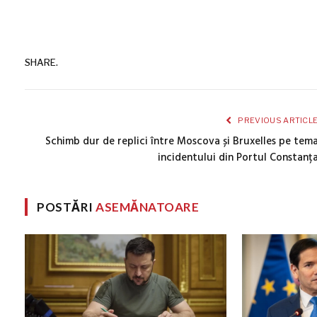
SHARE.
PREVIOUS ARTICL
Schimb dur de replici între Moscova și Bruxelles pe tem
incidentului din Portul Constanț
POSTĂRI
ASEMĂNATOARE