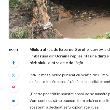
Ministrul rus de Externe, Serghei Lavrov, a d
SHARE
limbă rusă din Ucraina reprezintă una dintre 
războiului dintre cele două țări.
Într-un mesaj video publicat cu ocazia Zilei Limb
rusă este limbă maternă rămâne o prioritate pe
„Printre prioritățile noastre absolute se numără p
Vom continua să ne opunem ferm oricăror manifestă
acestea”, a declarat șeful diplomației ruse.