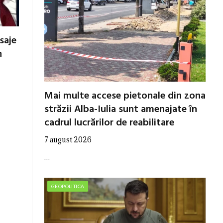
esaje
n
Mai multe accese pietonale din zona
străzii Alba-Iulia sunt amenajate în
cadrul lucrărilor de reabilitare
7 august 2026
…
GEOPOLITICA