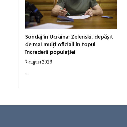
Sondaj în Ucraina: Zelenski, depășit
de mai mulți oficiali în topul
încrederii populației
7 august 2026
…