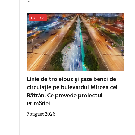
…
POLITICĂ
Linie de troleibuz și șase benzi de
circulație pe bulevardul Mircea cel
Bătrân. Ce prevede proiectul
Primăriei
7 august 2026
…