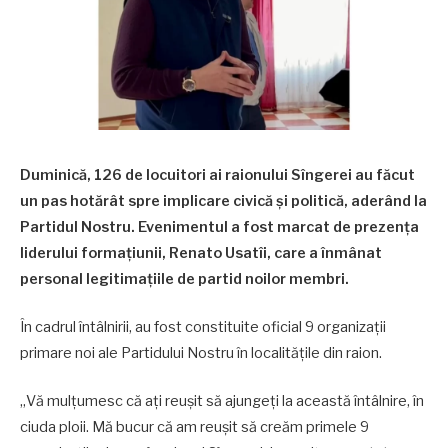
Duminică, 126 de locuitori ai raionului Sîngerei au făcut
un pas hotărât spre implicare civică și politică, aderând la
Partidul Nostru. Evenimentul a fost marcat de prezența
liderului formațiunii, Renato Usatîi, care a înmânat
personal legitimațiile de partid noilor membri.
În cadrul întâlnirii, au fost constituite oficial 9 organizații
primare noi ale Partidului Nostru în localitățile din raion.
„Vă mulțumesc că ați reușit să ajungeți la această întâlnire, în
ciuda ploii. Mă bucur că am reușit să creăm primele 9