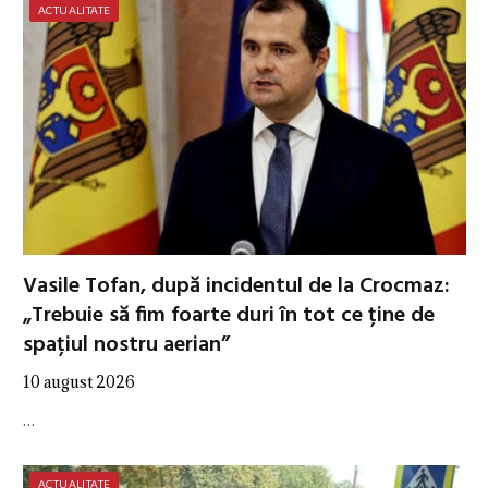
ACTUALITATE
Vasile Tofan, după incidentul de la Crocmaz:
„Trebuie să fim foarte duri în tot ce ține de
spațiul nostru aerian”
10 august 2026
…
ACTUALITATE