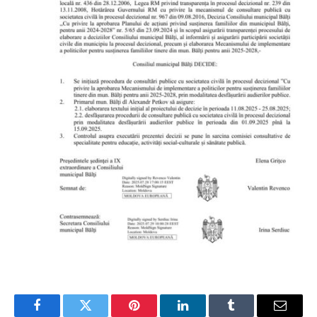
Facebook
Twitter
Pinterest
LinkedIn
Tumblr
Email