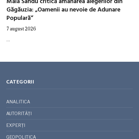
Maia Sandu critică amânarea alegerilor din
Găgăuzia: „Oamenii au nevoie de Adunare
Populară”
7 august 2026
…
CATEGORII
ANALITICA
AUTORITĂȚI
EXPERȚI
GEOPOLITICA