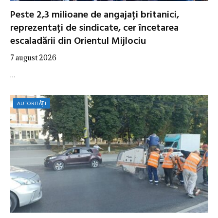
Peste 2,3 milioane de angajați britanici,
reprezentați de sindicate, cer încetarea
escaladării din Orientul Mijlociu
7 august 2026
…
AUTORITĂȚI