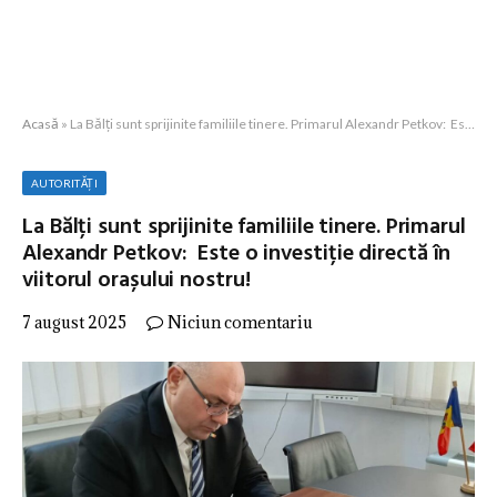
Acasă
»
La Bălți sunt sprijinite familiile tinere. Primarul Alexandr Petkov: Este o investiție directă în viitorul orașului nostru!
AUTORITĂȚI
La Bălți sunt sprijinite familiile tinere. Primarul
Alexandr Petkov: Este o investiție directă în
viitorul orașului nostru!
7 august 2025
Niciun comentariu