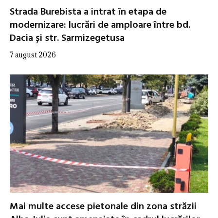
Strada Burebista a intrat în etapa de
modernizare: lucrări de amploare între bd.
Dacia și str. Sarmizegetusa
7 august 2026
Mai multe accese pietonale din zona străzii