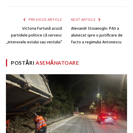
PREVIOUS ARTICLE
NEXT ARTICLE
Victoria Furtună acuză
Alexandr Stoianoglo: PAS a
partidele politice că servesc
alunecat spre o justificare de
„interesele estului sau vestului”
facto a regimului Antonescu
POSTĂRI
ASEMĂNATOARE