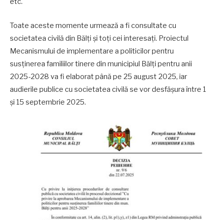
etc.
Toate aceste momente urmează a fi consultate cu
societatea civilă din Bălți și toți cei interesați. Proiectul
Mecanismului de implementare a politicilor pentru
susținerea familiilor tinere din municipiul Bălți pentru anii
2025-2028 va fi elaborat până pe 25 august 2025, iar
audierile publice cu societatea civilă se vor desfășura între 1
și 15 septembrie 2025.