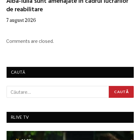
Alba-Iulia sunt amenajate în cadrul lucrărilor
de reabilitare
7 august 2026
Comments are closed.
CAUTĂ
RLIVE TV