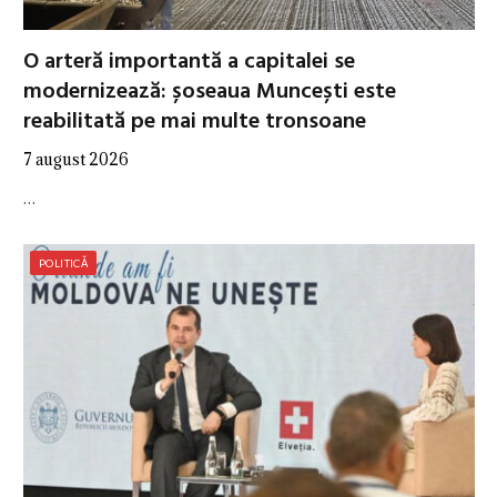
O arteră importantă a capitalei se
modernizează: șoseaua Muncești este
reabilitată pe mai multe tronsoane
7 august 2026
…
POLITICĂ