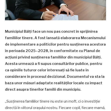
Municipiul Bălți face un nou pas concret în sprijinirea
familiilor tinere. A fost lansată elaborarea Mecanismului
de implementare a politicilor pentru susținerea acestora
în perioada 2025–2028, în conformitate cu Planul de
acțiuni privind susținerea familiilor din municipiul Bălți.
Acesta urmează a fi supus consultărilor publice, pentru
ca opiniile tuturor celor interesați să fie luate în
considerare în procesul decizional. Documentul va sta la
baza unor măsuri adaptate realităților locale cu impact
direct asupra tinerilor familii din municipiu.
„Susținerea familiilor tinere nu este un moft, ci o investiție
directă în viitorul orașului nostru. Fiecare copil, fiecare mamă,