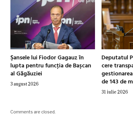
Şansele lui Fiodor Gagauz în
Deputatul P
lupta pentru funcţia de Başcan
cere transp
al Găgăuziei
gestionarea 
de 143 de mi
3 august 2026
31 iulie 2026
Comments are closed.