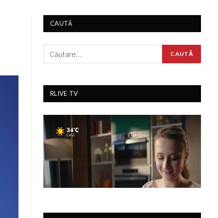
CAUTĂ
RLIVE TV