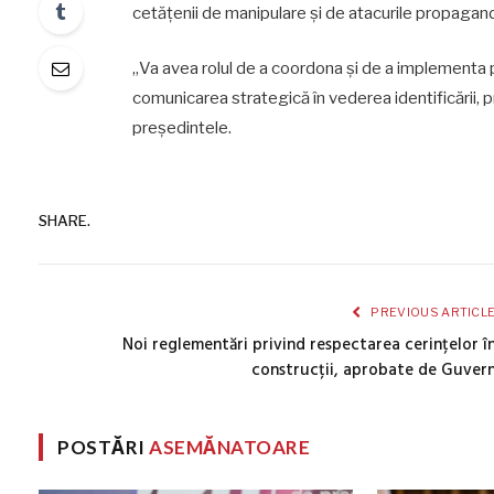
cetățenii de manipulare și de atacurile propagand
„Va avea rolul de a coordona și de a implementa po
comunicarea strategică în vederea identificării, pr
președintele.
SHARE.
PREVIOUS ARTICL
Noi reglementări privind respectarea cerințelor î
construcții, aprobate de Guver
POSTĂRI
ASEMĂNATOARE