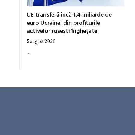
UE transferă încă 1,4 miliarde de
euro Ucrainei din profiturile
activelor rusești înghețate
5 august 2026
…