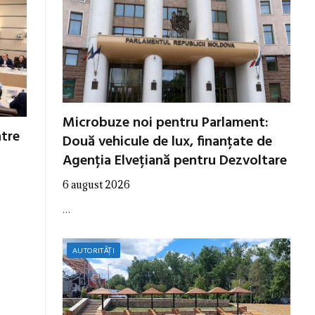
Microbuze noi pentru Parlament:
ntre
Două vehicule de lux, finanțate de
Agenția Elvețiană pentru Dezvoltare
6 august 2026
…
AUTORITĂȚI