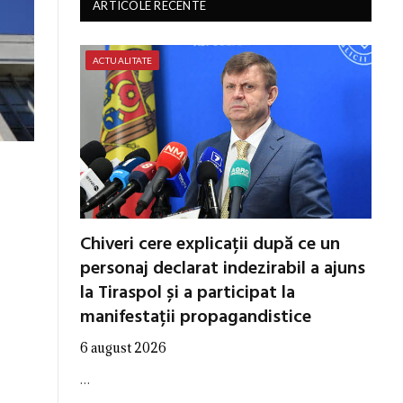
ARTICOLE RECENTE
ACTUALITATE
Chiveri cere explicații după ce un
personaj declarat indezirabil a ajuns
la Tiraspol și a participat la
manifestații propagandistice
6 august 2026
…