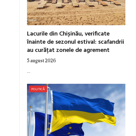
Lacurile din Chișinău, verificate
înainte de sezonul estival: scafandrii
au curățat zonele de agrement
5 august 2026
…
POLITICĂ