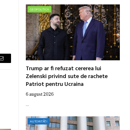
GEOPOLITICA
Email
Trump ar fi refuzat cererea lui
Zelenski privind sute de rachete
Patriot pentru Ucraina
6 august 2026
…
AUTORITĂȚI