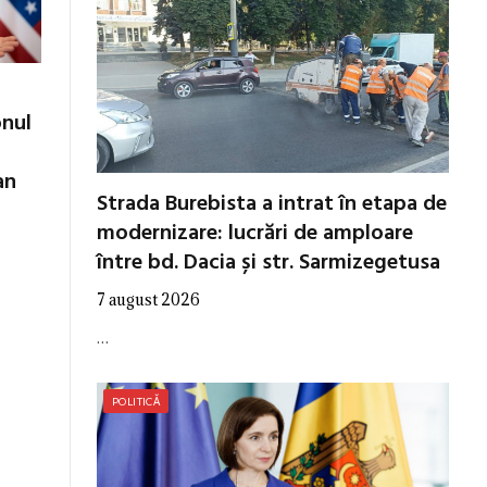
onul
an
Strada Burebista a intrat în etapa de
modernizare: lucrări de amploare
între bd. Dacia și str. Sarmizegetusa
7 august 2026
…
POLITICĂ