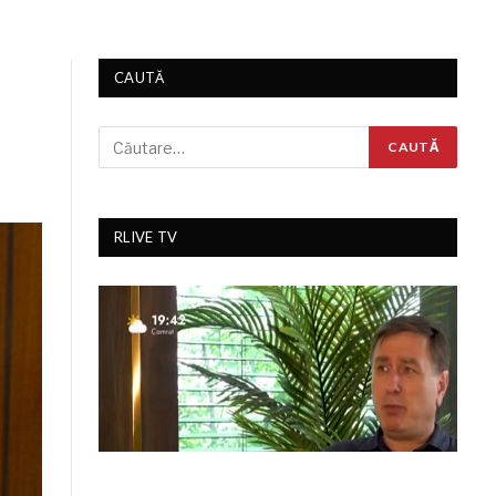
CAUTĂ
RLIVE TV