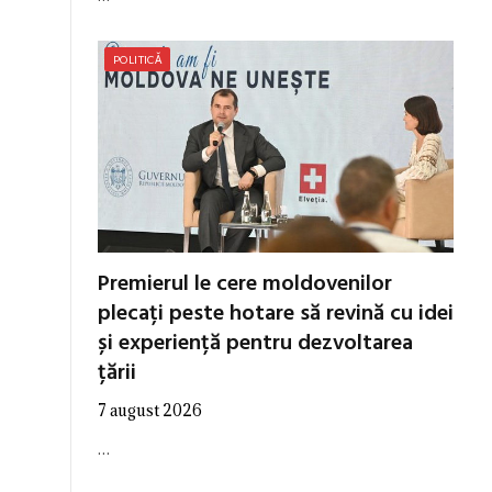
POLITICĂ
Premierul le cere moldovenilor
plecați peste hotare să revină cu idei
și experiență pentru dezvoltarea
țării
7 august 2026
…