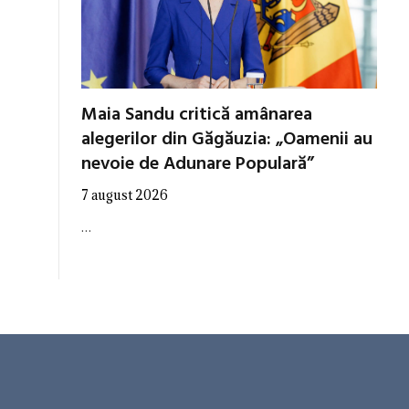
Maia Sandu critică amânarea
alegerilor din Găgăuzia: „Oamenii au
nevoie de Adunare Populară”
7 august 2026
…