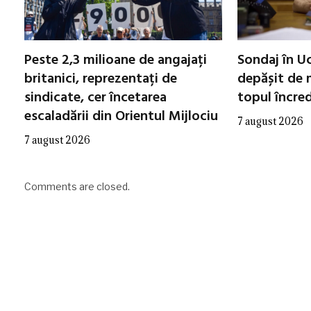
Peste 2,3 milioane de angajați
Sondaj în Uc
britanici, reprezentați de
depășit de m
sindicate, cer încetarea
topul încred
escaladării din Orientul Mijlociu
7 august 2026
7 august 2026
Comments are closed.