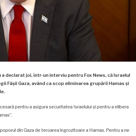
 declarat joi, într-un interviu pentru Fox News, că Israelul
egii Fâșii Gaza, având ca scop eliminarea grupării Hamas și
le.
sară pentru a asigura securitatea Israelului și pentru a elibera
amas”.
m poporul din Gaza de teroarea îngrozitoare a Hamas. Pentru a ne