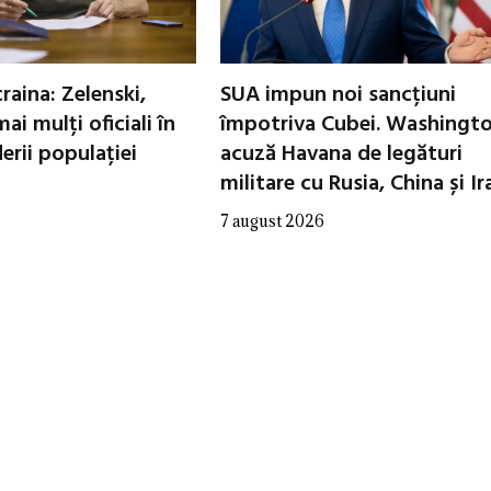
raina: Zelenski,
SUA impun noi sancțiuni
ai mulți oficiali în
împotriva Cubei. Washingt
erii populației
acuză Havana de legături
militare cu Rusia, China și Ir
7 august 2026