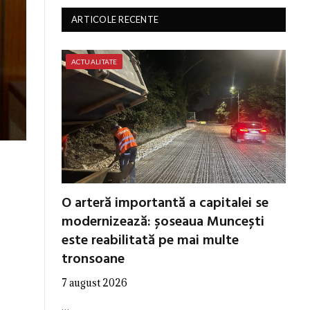
ARTICOLE RECENTE
ACTUALITATE
O arteră importantă a capitalei se
modernizează: șoseaua Muncești
este reabilitată pe mai multe
tronsoane
7 august 2026
…