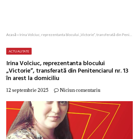
Acasă
»
Irina Volciuc, reprezentanta blocului „Victorie”, transferată din Penitenciarul nr. 13 în arest la domiciliu
ACTUALITATE
Irina Volciuc, reprezentanta blocului
„Victorie”, transferată din Penitenciarul nr. 13
în arest la domiciliu
12 septembrie 2025
Niciun comentariu