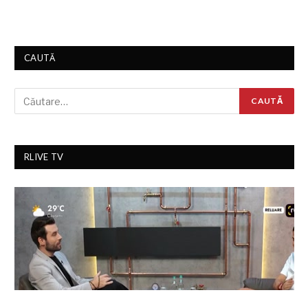
CAUTĂ
RLIVE TV