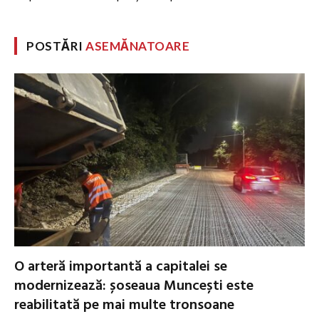
POSTĂRI
ASEMĂNATOARE
O arteră importantă a capitalei se
modernizează: șoseaua Muncești este
reabilitată pe mai multe tronsoane