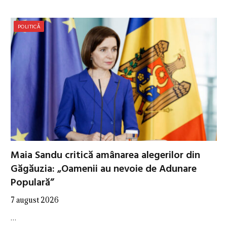
POLITICĂ
Maia Sandu critică amânarea alegerilor din
Găgăuzia: „Oamenii au nevoie de Adunare
Populară”
7 august 2026
…