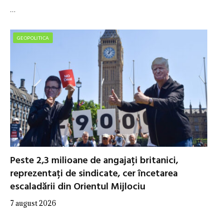
…
GEOPOLITICA
Peste 2,3 milioane de angajați britanici,
reprezentați de sindicate, cer încetarea
escaladării din Orientul Mijlociu
7 august 2026