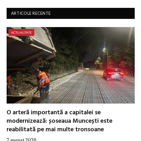
ARTICOLE RECENTE
ACTUALITATE
O arteră importantă a capitalei se
modernizează: șoseaua Muncești este
reabilitată pe mai multe tronsoane
7 august 2026