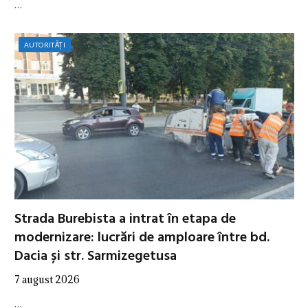
…
AUTORITĂȚI
Strada Burebista a intrat în etapa de
modernizare: lucrări de amploare între bd.
Dacia și str. Sarmizegetusa
7 august 2026
…