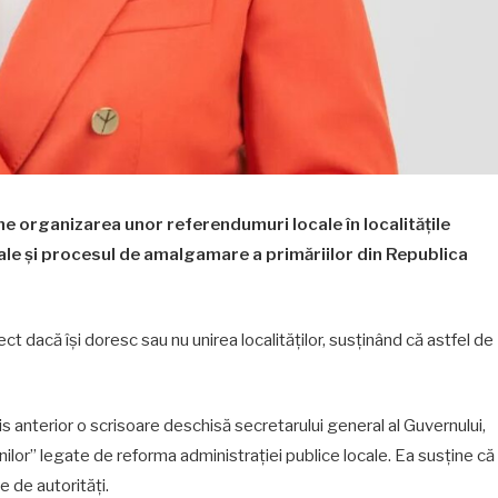
ne organizarea unor referendumuri locale în localitățile
ale și procesul de amalgamare a primăriilor din Republica
ect dacă își doresc sau nu unirea localităților, susținând că astfel de
is anterior o scrisoare deschisă secretarului general al Guvernului,
enilor” legate de reforma administrației publice locale. Ea susține că
e de autorități.