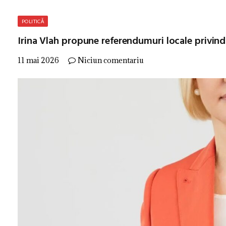
POLITICĂ
Irina Vlah propune referendumuri locale privi
11 mai 2026
Niciun comentariu