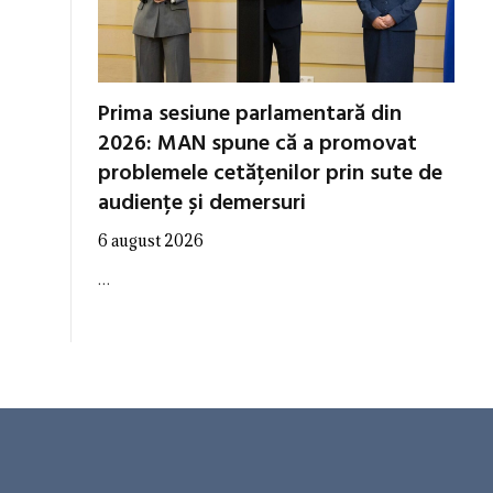
Prima sesiune parlamentară din
2026: MAN spune că a promovat
problemele cetățenilor prin sute de
audiențe și demersuri
6 august 2026
…