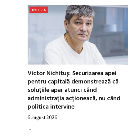
POLITICĂ
Victor Nichituș: Securizarea apei
pentru capitală demonstrează că
soluțiile apar atunci când
administrația acționează, nu când
politica intervine
6 august 2026
…