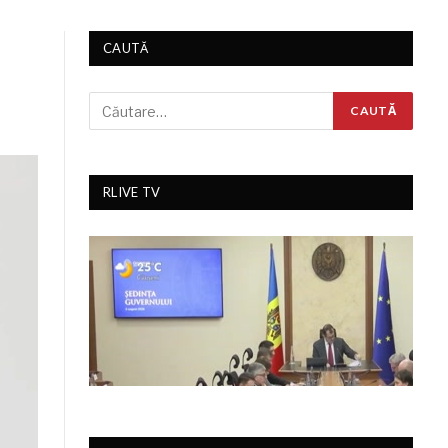
CAUTĂ
RLIVE TV