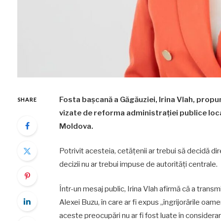
Fosta bașcană a Găgăuziei, Irina Vlah, propu
SHARE
vizate de reforma administrației publice loc
Moldova.
Potrivit acesteia, cetățenii ar trebui să decidă dir
decizii nu ar trebui impuse de autorități centrale.
Într-un mesaj public, Irina Vlah afirmă că a transm
Alexei Buzu, în care ar fi expus „îngrijorările oam
aceste preocupări nu ar fi fost luate în considerar