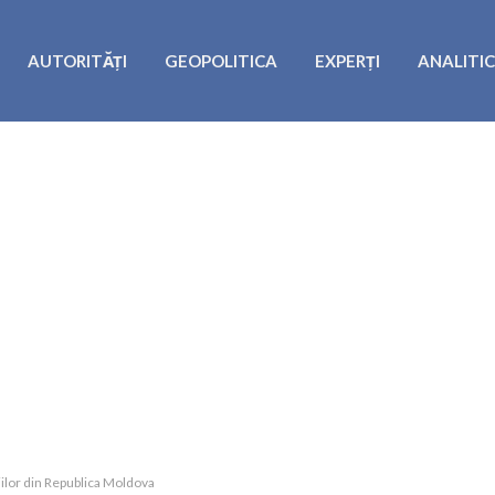
AUTORITĂȚI
GEOPOLITICA
EXPERȚI
ANALITI
ilor din Republica Moldova