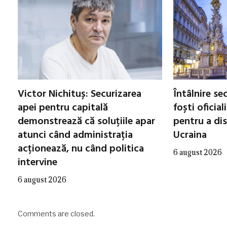
Victor Nichituș: Securizarea
Întâlnire se
apei pentru capitală
foști oficial
demonstrează că soluțiile apar
pentru a di
atunci când administrația
Ucraina
acționează, nu când politica
6 august 2026
intervine
6 august 2026
Comments are closed.