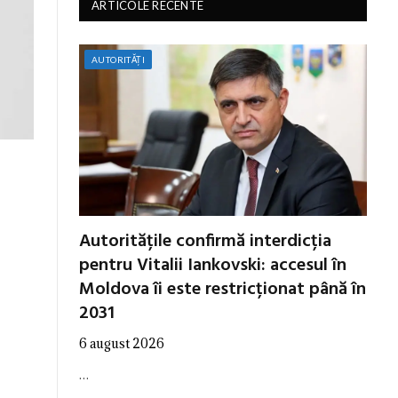
ARTICOLE RECENTE
AUTORITĂȚI
Autoritățile confirmă interdicția
pentru Vitalii Iankovski: accesul în
Moldova îi este restricționat până în
2031
6 august 2026
…