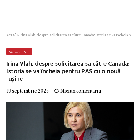
Acasă
»
Irina Vlah, despre solicitarea sa către Canada: Istoria se va încheia pentru PAS cu o nouă rușine
ACTUALITATE
Irina Vlah, despre solicitarea sa către Canada:
Istoria se va încheia pentru PAS cu o nouă
rușine
19 septembrie 2025
Niciun comentariu