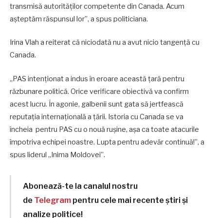
transmisă autorităţilor competente din Canada. Acum
aşteptăm răspunsul lor”, a spus politiciana.
Irina Vlah a reiterat că niciodată nu a avut nicio tangenţă cu
Canada.
„PAS intenționat a indus în eroare această țară pentru
răzbunare politică. Orice verificare obiectivă va confirm
acest lucru. În agonie, galbenii sunt gata să jertfească
reputația internațională a țării. Istoria cu Canada se va
încheia pentru PAS cu o nouă rușine, așa ca toate atacurile
împotriva echipei noastre. Lupta pentru adevăr continuă!”, a
spus liderul „Inima Moldovei”.
Abonează-te la canalul nostru
de
Telegram
pentru cele mai recente știri și
analize politice!