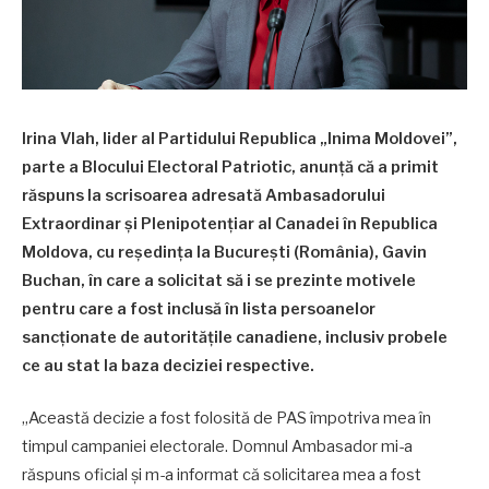
Irina Vlah, lider al Partidului Republica „Inima Moldovei”,
parte a Blocului Electoral Patriotic, anunță că a primit
răspuns la scrisoarea adresată Ambasadorului
Extraordinar şi Plenipotenţiar al Canadei în Republica
Moldova, cu reşedinţa la Bucureşti (România), Gavin
Buchan, în care a solicitat să i se prezinte motivele
pentru care a fost inclusă în lista persoanelor
sancţionate de autorităţile canadiene, inclusiv probele
ce au stat la baza deciziei respective.
„Această decizie a fost folosită de PAS împotriva mea în
timpul campaniei electorale. Domnul Ambasador mi-a
răspuns oficial şi m-a informat că solicitarea mea a fost