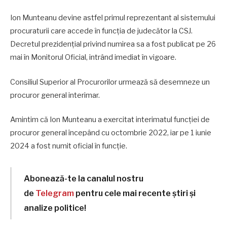
Ion Munteanu devine astfel primul reprezentant al sistemului
procuraturii care accede în funcția de judecător la CSJ.
Decretul prezidențial privind numirea sa a fost publicat pe 26
mai în Monitorul Oficial, intrând imediat în vigoare.
Consiliul Superior al Procurorilor urmează să desemneze un
procuror general interimar.
Amintim că Ion Munteanu a exercitat interimatul funcției de
procuror general începând cu octombrie 2022, iar pe 1 iunie
2024 a fost numit oficial în funcție.
Abonează-te la canalul nostru
de
Telegram
pentru cele mai recente știri și
analize politice!