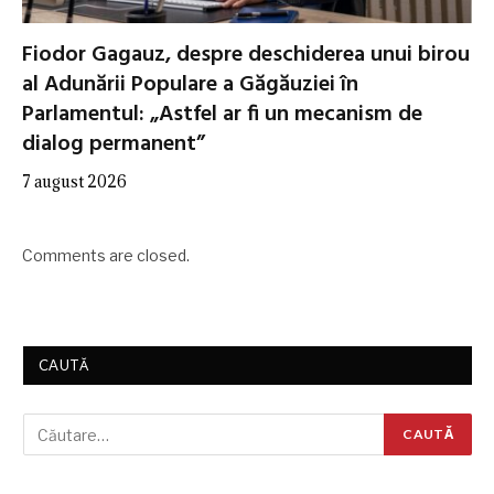
Fiodor Gagauz, despre deschiderea unui birou
al Adunării Populare a Găgăuziei în
Parlamentul: „Astfel ar fi un mecanism de
dialog permanent”
7 august 2026
Comments are closed.
CAUTĂ