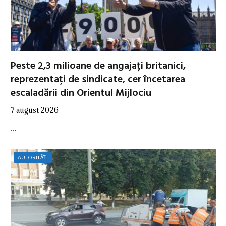
Peste 2,3 milioane de angajați britanici,
reprezentați de sindicate, cer încetarea
escaladării din Orientul Mijlociu
7 august 2026
…
AUTORITĂȚI