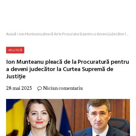
Acasă
»
Ion Munteanu pleacă de la Procuratură pentru a deveni judecător la Curtea Supremă de Justiție
POLITICĂ
Ion Munteanu pleacă de la Procuratură pentru
a deveni judecător la Curtea Supremă de
Justiție
28 mai 2025
Niciun comentariu