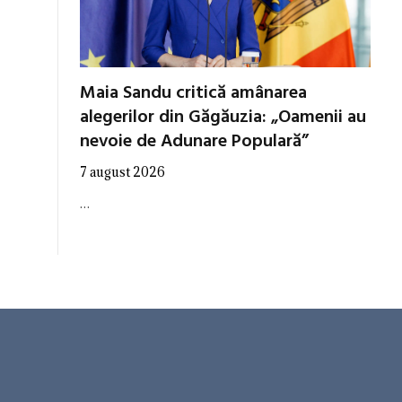
Maia Sandu critică amânarea
alegerilor din Găgăuzia: „Oamenii au
nevoie de Adunare Populară”
7 august 2026
…