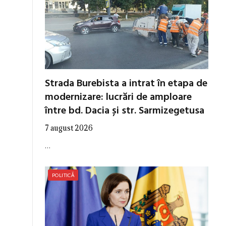
Strada Burebista a intrat în etapa de
modernizare: lucrări de amploare
între bd. Dacia și str. Sarmizegetusa
7 august 2026
…
POLITICĂ