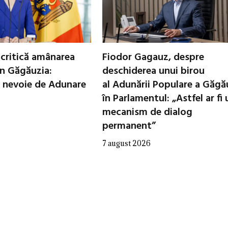
critică amânarea
Fiodor Gagauz, despre
in Găgăuzia:
deschiderea unui birou
 nevoie de Adunare
al Adunării Populare a Găgă
în Parlamentul: „Astfel ar fi 
mecanism de dialog
permanent”
7 august 2026