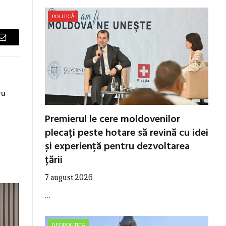
POLITICĂ
Email
ru
Premierul le cere moldovenilor
plecați peste hotare să revină cu idei
și experiență pentru dezvoltarea
țării
7 august 2026
…
GEOPOLITICA