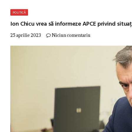
POLITICĂ
Ion Chicu vrea să informeze APCE privind situa
25 aprilie 2023
Niciun comentariu