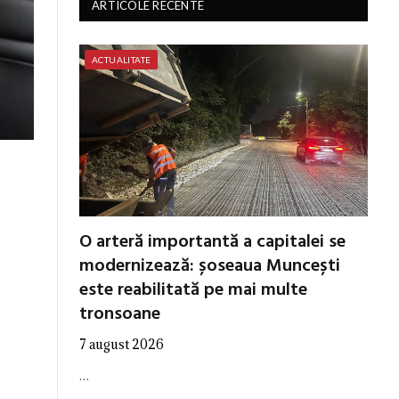
ARTICOLE RECENTE
ACTUALITATE
O arteră importantă a capitalei se
modernizează: șoseaua Muncești
este reabilitată pe mai multe
tronsoane
7 august 2026
…