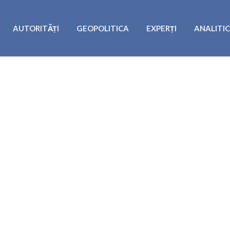
AUTORITĂȚI
GEOPOLITICA
EXPERȚI
ANALITI