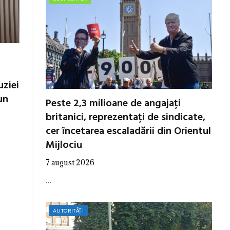
uziei
un
Peste 2,3 milioane de angajați
britanici, reprezentați de sindicate,
cer încetarea escaladării din Orientul
Mijlociu
7 august 2026
…
AUTORITĂȚI