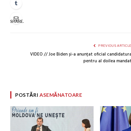
SHARE.
PREVIOUS ARTICL
VIDEO // Joe Biden și-a anunțat oficial candidatur
pentru al doilea manda
POSTĂRI
ASEMĂNATOARE