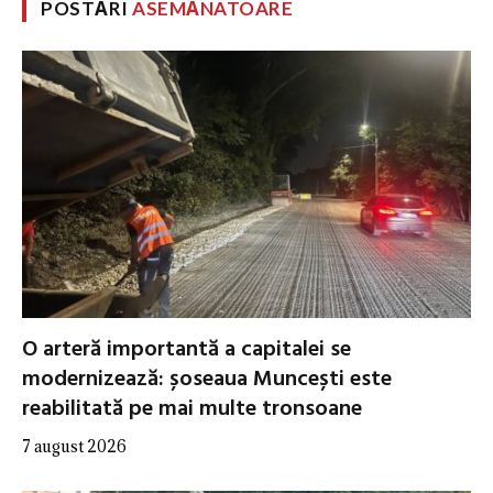
POSTĂRI
ASEMĂNATOARE
O arteră importantă a capitalei se
modernizează: șoseaua Muncești este
reabilitată pe mai multe tronsoane
7 august 2026