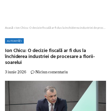
Acasă
»
Ion Chicu: O decizie fiscală ar fi dus la închiderea industriei de procesare a florii-soarelui
AUTORITĂȚI
Ion Chicu: O decizie fiscală ar fi dus la
închiderea industriei de procesare a florii-
soarelui
3 iunie 2026
Niciun comentariu