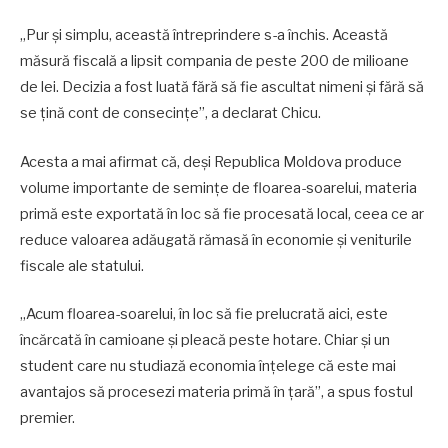
„Pur și simplu, această întreprindere s-a închis. Această
măsură fiscală a lipsit compania de peste 200 de milioane
de lei. Decizia a fost luată fără să fie ascultat nimeni și fără să
se țină cont de consecințe”, a declarat Chicu.
Acesta a mai afirmat că, deși Republica Moldova produce
volume importante de semințe de floarea-soarelui, materia
primă este exportată în loc să fie procesată local, ceea ce ar
reduce valoarea adăugată rămasă în economie și veniturile
fiscale ale statului.
„Acum floarea-soarelui, în loc să fie prelucrată aici, este
încărcată în camioane și pleacă peste hotare. Chiar și un
student care nu studiază economia înțelege că este mai
avantajos să procesezi materia primă în țară”, a spus fostul
premier.