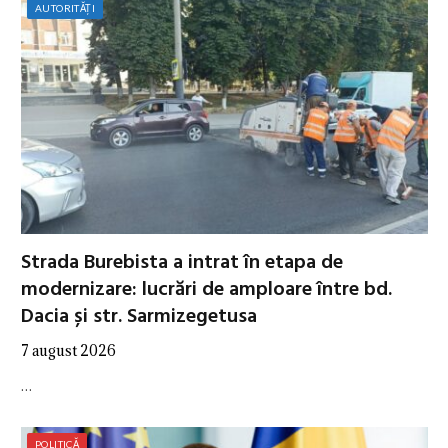
AUTORITĂȚI
Strada Burebista a intrat în etapa de
modernizare: lucrări de amploare între bd.
Dacia și str. Sarmizegetusa
7 august 2026
…
POLITICĂ