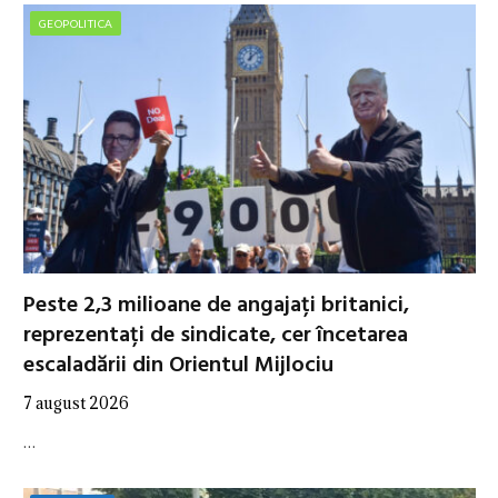
GEOPOLITICA
Peste 2,3 milioane de angajați britanici,
reprezentați de sindicate, cer încetarea
escaladării din Orientul Mijlociu
7 august 2026
…