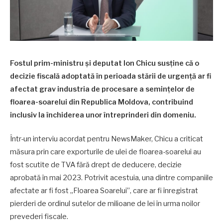
Fostul prim-ministru și deputat Ion Chicu susține că o
decizie fiscală adoptată în perioada stării de urgență ar fi
afectat grav industria de procesare a semințelor de
floarea-soarelui din Republica Moldova, contribuind
inclusiv la închiderea unor întreprinderi din domeniu.
Într-un interviu acordat pentru NewsMaker, Chicu a criticat
măsura prin care exporturile de ulei de floarea-soarelui au
fost scutite de TVA fără drept de deducere, decizie
aprobată în mai 2023. Potrivit acestuia, una dintre companiile
afectate ar fi fost „Floarea Soarelui”, care ar fi înregistrat
pierderi de ordinul sutelor de milioane de lei în urma noilor
prevederi fiscale.