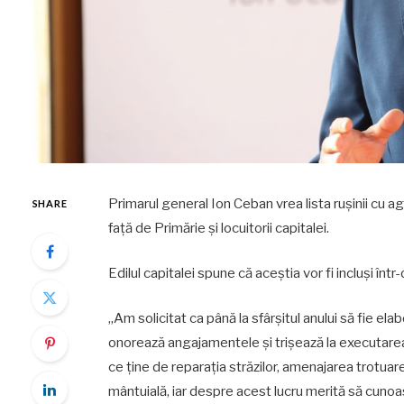
Primarul general Ion Ceban vrea lista rușinii cu 
SHARE
față de Primărie și locuitorii capitalei.
Edilul capitalei spune că aceștia vor fi incluși într-
„Am solicitat ca până la sfârșitul anului să fie ela
onorează angajamentele și trișează la executarea 
ce ține de reparația străzilor, amenajarea trotuarelor
mântuială, iar despre acest lucru merită să cuno