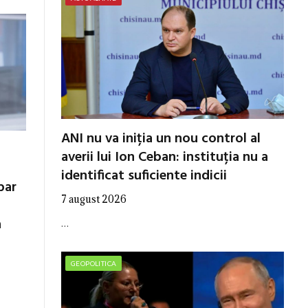
ANI nu va iniția un nou control al
averii lui Ion Ceban: instituția nu a
identificat suficiente indicii
par
7 august 2026
a
…
GEOPOLITICA