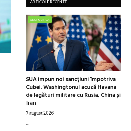
ARTICOLE RECENTE
GEOPOLITICA
SUA impun noi sancțiuni împotriva
Cubei. Washingtonul acuză Havana
de legături militare cu Rusia, China și
Iran
7 august 2026
…