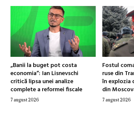
„Banii la buget pot costa
Fostul coma
economia”: Ian Lisnevschi
ruse din Tra
critică lipsa unei analize
în explozia 
complete a reformei fiscale
din Moscov
7 august 2026
7 august 2026