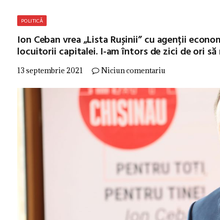
POLITICĂ
Ion Ceban vrea „Lista Rușinii” cu agenții econo
locuitorii capitalei. I-am întors de zici de ori să
13 septembrie 2021
Niciun comentariu