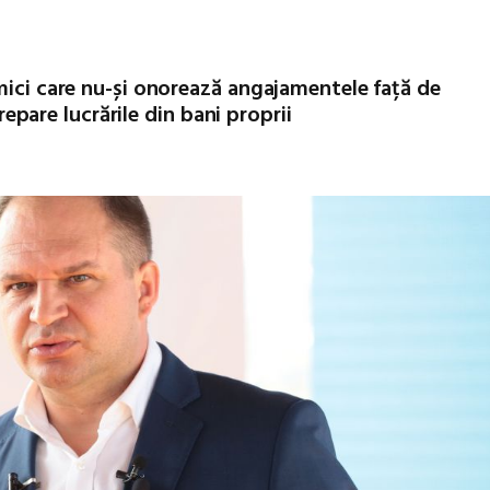
mici care nu-și onorează angajamentele față de
 repare lucrările din bani proprii