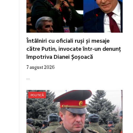
Întâlniri cu oficiali ruși și mesaje
către Putin, invocate într-un denunț
împotriva Dianei Șoșoacă
7 august 2026
…
POLITICĂ