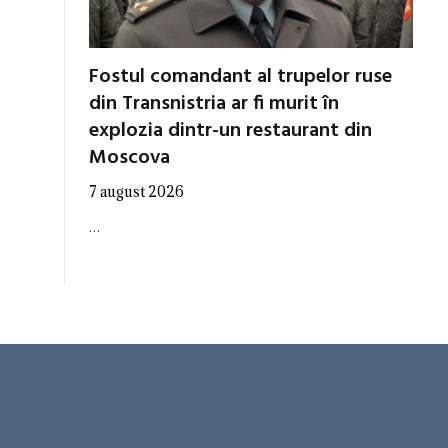
Fostul comandant al trupelor ruse
din Transnistria ar fi murit în
explozia dintr-un restaurant din
Moscova
7 august 2026
…