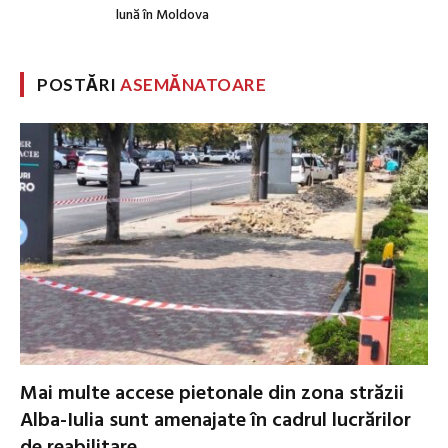
lună în Moldova
POSTĂRI
ASEMĂNATOARE
Mai multe accese pietonale din zona străzii
Alba-Iulia sunt amenajate în cadrul lucrărilor