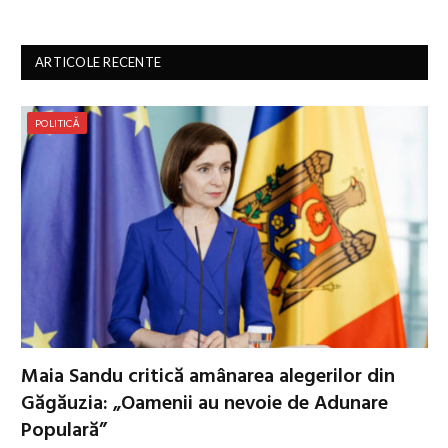
ARTICOLE RECENTE
POLITICĂ
Maia Sandu critică amânarea alegerilor din
Găgăuzia: „Oamenii au nevoie de Adunare
Populară”