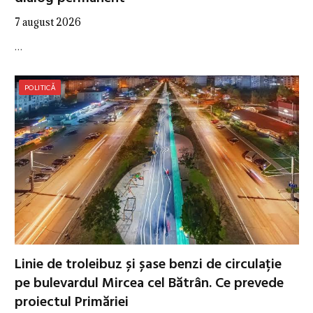
7 august 2026
…
POLITICĂ
Linie de troleibuz și șase benzi de circulație
pe bulevardul Mircea cel Bătrân. Ce prevede
proiectul Primăriei