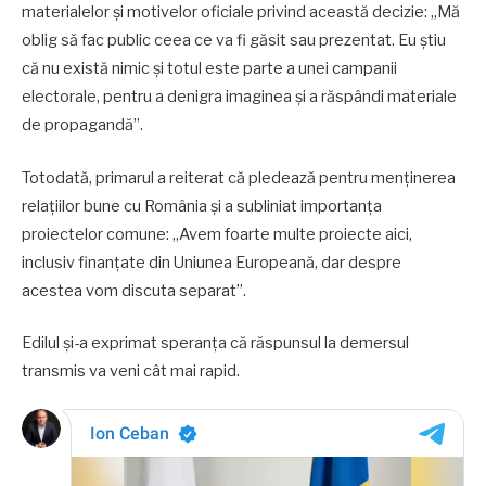
materialelor și motivelor oficiale privind această decizie: „Mă
oblig să fac public ceea ce va fi găsit sau prezentat. Eu știu
că nu există nimic și totul este parte a unei campanii
electorale, pentru a denigra imaginea și a răspândi materiale
de propagandă”.
Totodată, primarul a reiterat că pledează pentru menținerea
relațiilor bune cu România și a subliniat importanța
proiectelor comune: „Avem foarte multe proiecte aici,
inclusiv finanțate din Uniunea Europeană, dar despre
acestea vom discuta separat”.
Edilul și-a exprimat speranța că răspunsul la demersul
transmis va veni cât mai rapid.