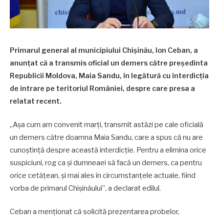
Primarul general al municipiului Chișinău, Ion Ceban, a
anunțat că a transmis oficial un demers către președinta
Republicii Moldova, Maia Sandu, în legătură cu interdicția
de intrare pe teritoriul României, despre care presa a
relatat recent.
„Așa cum am convenit marți, transmit astăzi pe cale oficială
un demers către doamna Maia Sandu, care a spus că nu are
cunoștință despre această interdicție. Pentru a elimina orice
suspiciuni, rog ca și dumneaei să facă un demers, ca pentru
orice cetățean, și mai ales în circumstanțele actuale, fiind
vorba de primarul Chișinăului”, a declarat edilul.
Ceban a menționat că solicită prezentarea probelor,