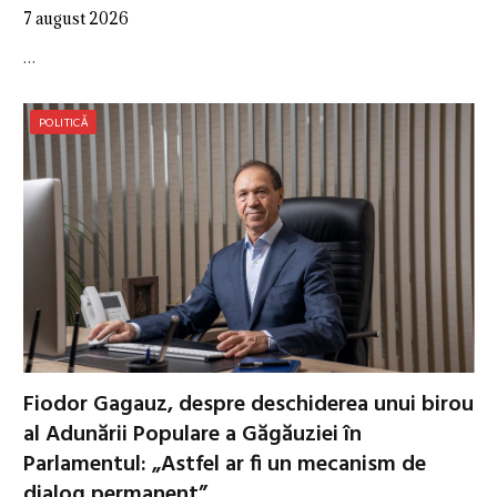
7 august 2026
…
POLITICĂ
Fiodor Gagauz, despre deschiderea unui birou
al Adunării Populare a Găgăuziei în
Parlamentul: „Astfel ar fi un mecanism de
dialog permanent”