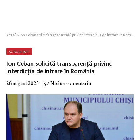
Acasă
»
Ion Ceban solicită transparență privind interdicția de intrare în România
ACTUALITATE
Ion Ceban solicită transparență privind
interdicția de intrare în România
28 august 2025
Niciun comentariu