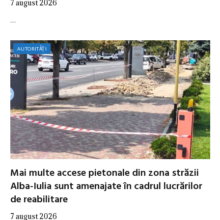
7 august 2026
…
AUTORITĂȚI
Mai multe accese pietonale din zona străzii
Alba-Iulia sunt amenajate în cadrul lucrărilor
de reabilitare
7 august 2026