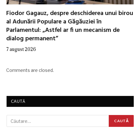
Fiodor Gagauz, despre deschiderea unui birou
al Adunării Populare a Găgăuziei în
Parlamentul: „Astfel ar fi un mecanism de
dialog permanent”
7 august 2026
Comments are closed.
CAUTĂ