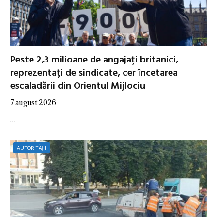
Peste 2,3 milioane de angajați britanici,
reprezentați de sindicate, cer încetarea
escaladării din Orientul Mijlociu
7 august 2026
…
AUTORITĂȚI