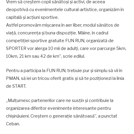
Vrem să creștem copii sănătoși și activi, de aceea
deopotrivă cu evenimentele cultural-artistice, organizăm în
capitală și acțiuni sportive.
Astfel promovăm mișcarea în aer liber, modul sănătos de
viață, concurența și buna dispoziție. Mâine, în cadrul
competiției sportive gratuite FUN RUN, organizată de
SPORTER vor alerga 10 mii de adulți, care vor parcurge 5km,
10km, 21 km sau 42 de km”, scrie edilul.
Pentru a participa la FUN RUN, trebuie pur și simplu să vii în
PMAN, să iei un tricou oferit gratis și să te poziționezi la linia
de START.
„Mulțumesc partenerilor care ne susțin și contribuie la
organizarea diferitor evenimente interesante pentru
chișinăuieni. Creștem o generație sănătoasă”, a punctat
Ceban.