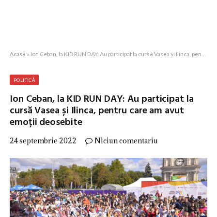
Acasă
»
Ion Ceban, la KID RUN DAY: Au participat la cursă Vasea și Ilinca, pentru care am avut emoții deosebite
POLITICĂ
Ion Ceban, la KID RUN DAY: Au participat la
cursă Vasea și Ilinca, pentru care am avut
emoții deosebite
24 septembrie 2022
Niciun comentariu