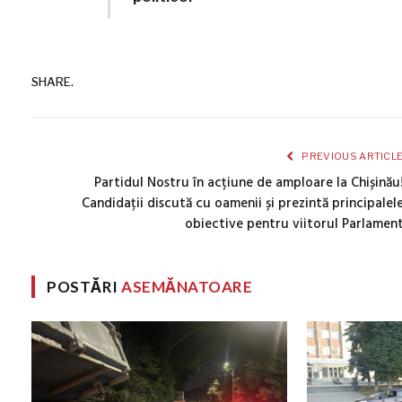
SHARE.
PREVIOUS ARTICL
Partidul Nostru în acțiune de amploare la Chișinău
Candidații discută cu oamenii și prezintă principalel
obiective pentru viitorul Parlamen
POSTĂRI
ASEMĂNATOARE