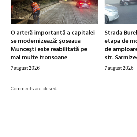
O arteră importantă a capitalei
Strada Bureb
se modernizează: șoseaua
etapa de mo
Muncești este reabilitată pe
de amploare 
mai multe tronsoane
str. Sarmiz
7 august 2026
7 august 2026
Comments are closed.