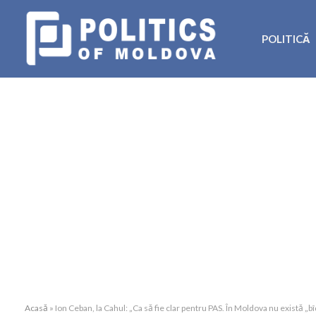
POLITICĂ
Acasă
»
Ion Ceban, la Cahul: „Ca să fie clar pentru PAS. În Moldova nu există „b