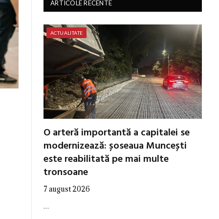
ARTICOLE RECENTE
ACTUALITATE
O arteră importantă a capitalei se
modernizează: șoseaua Muncești
este reabilitată pe mai multe
tronsoane
7 august 2026
…