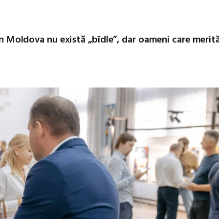
 În Moldova nu există „bîdle”, dar oameni care merit