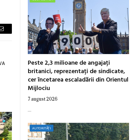
Email
Peste 2,3 milioane de angajați
IVA
britanici, reprezentați de sindicate,
cer încetarea escaladării din Orientul
Mijlociu
7 august 2026
…
AUTORITĂȚI