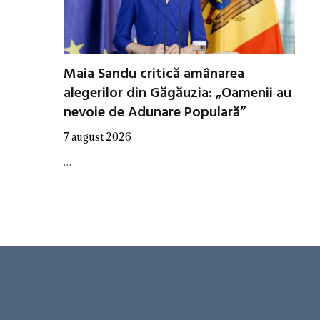
Maia Sandu critică amânarea
alegerilor din Găgăuzia: „Oamenii au
nevoie de Adunare Populară”
7 august 2026
…