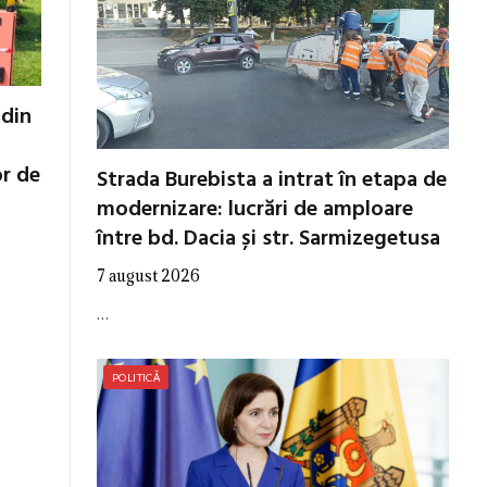
 din
or de
Strada Burebista a intrat în etapa de
modernizare: lucrări de amploare
între bd. Dacia și str. Sarmizegetusa
7 august 2026
…
POLITICĂ