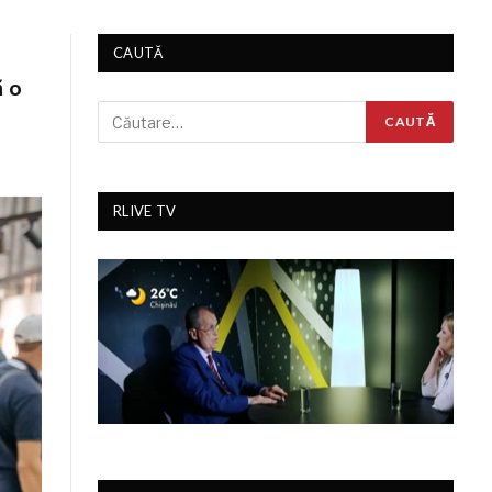
CAUTĂ
ă o
RLIVE TV