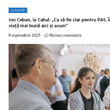
AUTORITĂȚI
Ion Ceban, la Cahul: „Ca să fie clar pentru PAS.
viață mai bună aici și acum”
8 septembrie 2025
Niciun comentariu