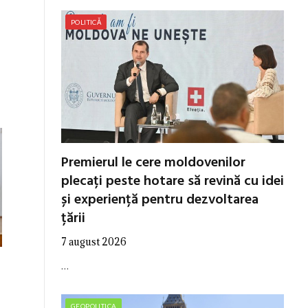
POLITICĂ
Premierul le cere moldovenilor
plecați peste hotare să revină cu idei
și experiență pentru dezvoltarea
țării
7 august 2026
…
GEOPOLITICA