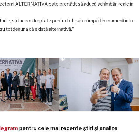
i electoral ALTERNATIVA este pregătit să aducă schimbări reale în
rile, să facem dreptate pentru toți, să nu împărțim oamenii între
ru totdeauna că există alternativă.”
legram
pentru cele mai recente știri și analize