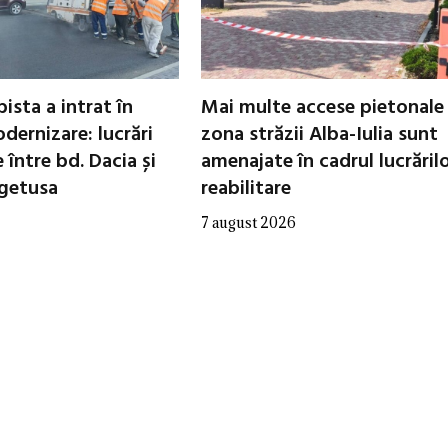
ista a intrat în
Mai multe accese pietonale
dernizare: lucrări
zona străzii Alba-Iulia sunt
între bd. Dacia și
amenajate în cadrul lucrăril
egetusa
reabilitare
7 august 2026