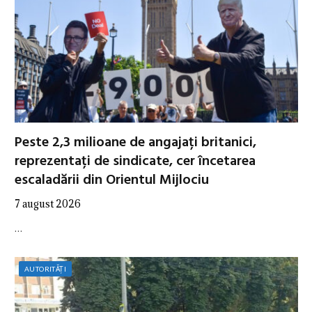
Peste 2,3 milioane de angajați britanici,
reprezentați de sindicate, cer încetarea
escaladării din Orientul Mijlociu
7 august 2026
…
AUTORITĂȚI