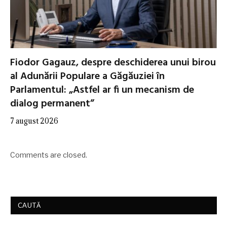
Fiodor Gagauz, despre deschiderea unui birou
al Adunării Populare a Găgăuziei în
Parlamentul: „Astfel ar fi un mecanism de
dialog permanent”
7 august 2026
Comments are closed.
CAUTĂ