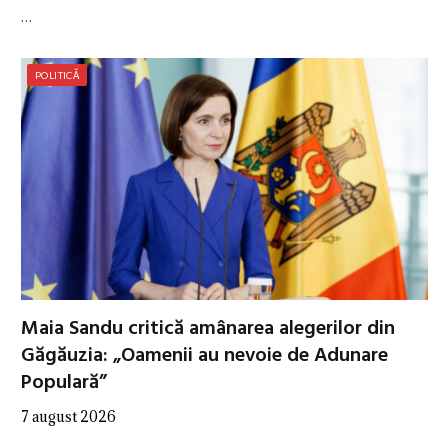
…
POLITICĂ
Maia Sandu critică amânarea alegerilor din
Găgăuzia: „Oamenii au nevoie de Adunare
Populară”
7 august 2026