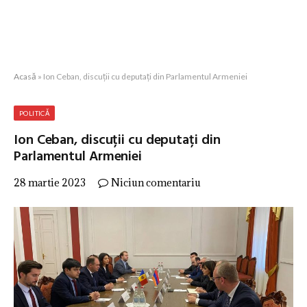
Acasă
»
Ion Ceban, discuții cu deputați din Parlamentul Armeniei
POLITICĂ
Ion Ceban, discuții cu deputați din
Parlamentul Armeniei
28 martie 2023
Niciun comentariu