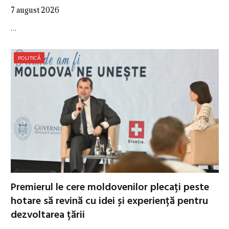
7 august 2026
…
POLITICĂ
Premierul le cere moldovenilor plecați peste
hotare să revină cu idei și experiență pentru
dezvoltarea țării