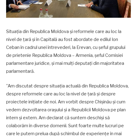
Situația din Republica Moldova și reformele care au loc la
nivel de țară și în Capitală au fost abordate de edilul Ion
Ceban în cadrul unei întrevederi, la Erevan, cu șeful grupului
de prietenie Republica Moldova – Armenia, șeful Comisiei
parlamentare juridice, și mai mulți deputați din majoritatea
parlamentară.
”Am discutat despre situația actuală din Republica Moldova,
despre reformele care au loc la nivel de țară și despre
proiectele inițiate de noi. Am vorbit despre Chișinău și cum
vedem dezvoltarea orașului și a Republicii Moldova pe plan
intern și extern. Am declarat că suntem deschiși să
colaborăm în diverse domenii. Sunt foarte multe lucruri pe
care le putem prelua după schimbul de experiențe în mai