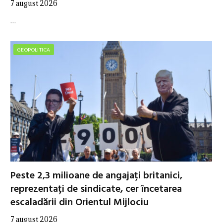
7 august 2026
…
GEOPOLITICA
Peste 2,3 milioane de angajați britanici,
reprezentați de sindicate, cer încetarea
escaladării din Orientul Mijlociu
7 august 2026