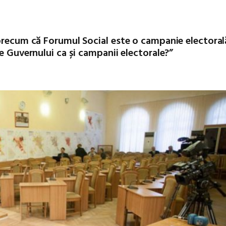
 precum că Forumul Social este o campanie electoral
e Guvernului ca și campanii electorale?”