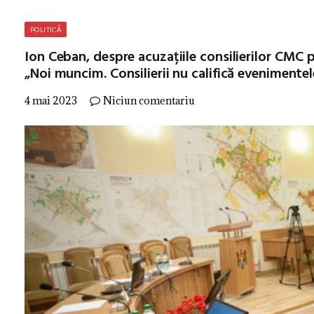
POLITICĂ
Ion Ceban, despre acuzațiile consilierilor CMC
„Noi muncim. Consilierii nu califică evenimentel
4 mai 2023
Niciun comentariu