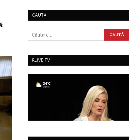
CAUTĂ
ă:
RLIVE TV