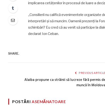
implicarea cetățenilor în procesul de luare a decizi
„Consilierii nu califică evenimentele organizate 
interpretări și să muncim. Oamenii prezenți la Fo
schimbări? Eu cred că au venit să participe la dialo
declarat Ion Ceban.
SHARE.
PREVIOUS ARTICL
Alaiba propune ca străinii să lucreze fără permis d
muncă în Moldov
POSTĂRI
ASEMĂNATOARE