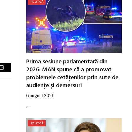
POLITICĂ
Prima sesiune parlamentară din
2026: MAN spune că a promovat
Email
problemele cetățenilor prin sute de
audiențe și demersuri
6 august 2026
…
POLITICĂ