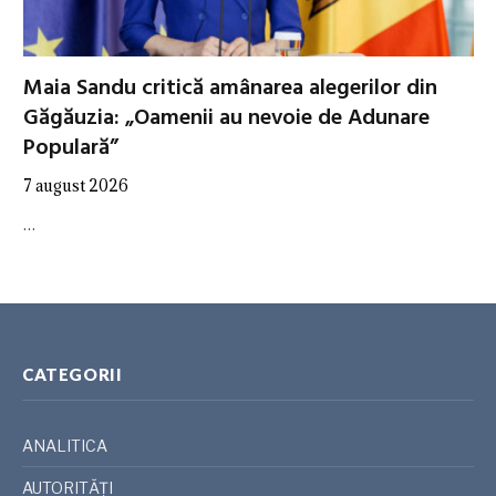
Maia Sandu critică amânarea alegerilor din
Găgăuzia: „Oamenii au nevoie de Adunare
Populară”
7 august 2026
…
CATEGORII
ANALITICA
AUTORITĂȚI