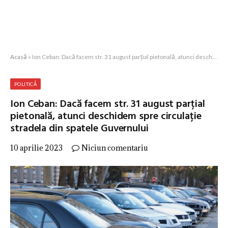
Acasă
»
Ion Ceban: Dacă facem str. 31 august parțial pietonală, atunci deschidem spre circulație stradela din spatele Guvernului
POLITICĂ
Ion Ceban: Dacă facem str. 31 august parțial
pietonală, atunci deschidem spre circulație
stradela din spatele Guvernului
10 aprilie 2023
Niciun comentariu