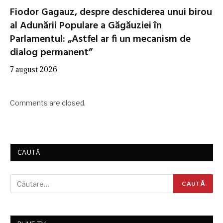
Fiodor Gagauz, despre deschiderea unui birou
al Adunării Populare a Găgăuziei în
Parlamentul: „Astfel ar fi un mecanism de
dialog permanent”
7 august 2026
Comments are closed.
CAUTĂ