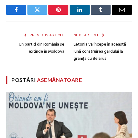
Facebook
Twitter
Pinterest
LinkedIn
Tumblr
Email
PREVIOUS ARTICLE
NEXT ARTICLE
Un partid din România se
Letonia va începe în această
extinde în Moldova
lună construirea gardului la
granița cu Belarus
POSTĂRI
ASEMĂNATOARE