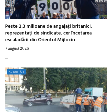
Peste 2,3 milioane de angajați britanici,
reprezentați de sindicate, cer încetarea
escaladării din Orientul Mijlociu
7 august 2026
…
AUTORITĂȚI