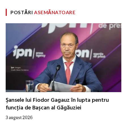
POSTĂRI
ASEMĂNATOARE
Şansele lui Fiodor Gagauz în lupta pentru
funcţia de Başcan al Găgăuziei
3 august 2026