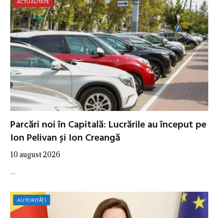
ACTUALITATE
Parcări noi în Capitală: Lucrările au început pe
Ion Pelivan și Ion Creangă
10 august 2026
…
AUTORITĂȚI