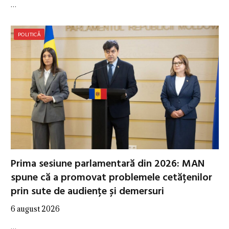
…
POLITICĂ
Prima sesiune parlamentară din 2026: MAN
spune că a promovat problemele cetățenilor
prin sute de audiențe și demersuri
6 august 2026
…