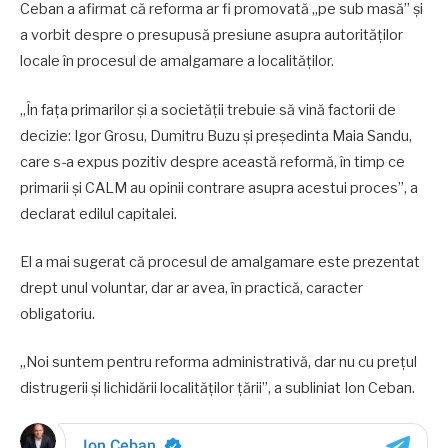
Ceban a afirmat că reforma ar fi promovată „pe sub masă” și
a vorbit despre o presupusă presiune asupra autorităților
locale în procesul de amalgamare a localităților.
„În fața primarilor și a societății trebuie să vină factorii de
decizie: Igor Grosu, Dumitru Buzu și președinta Maia Sandu,
care s-a expus pozitiv despre această reformă, în timp ce
primarii și CALM au opinii contrare asupra acestui proces”, a
declarat edilul capitalei.
El a mai sugerat că procesul de amalgamare este prezentat
drept unul voluntar, dar ar avea, în practică, caracter
obligatoriu.
„Noi suntem pentru reforma administrativă, dar nu cu prețul
distrugerii și lichidării localităților țării”, a subliniat Ion Ceban.