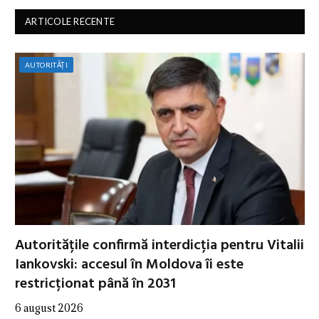
ARTICOLE RECENTE
AUTORITĂȚI
Autoritățile confirmă interdicția pentru Vitalii
Iankovski: accesul în Moldova îi este
restricționat până în 2031
6 august 2026