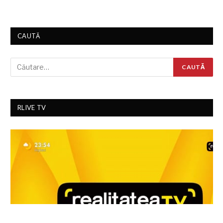
CAUTĂ
RLIVE TV