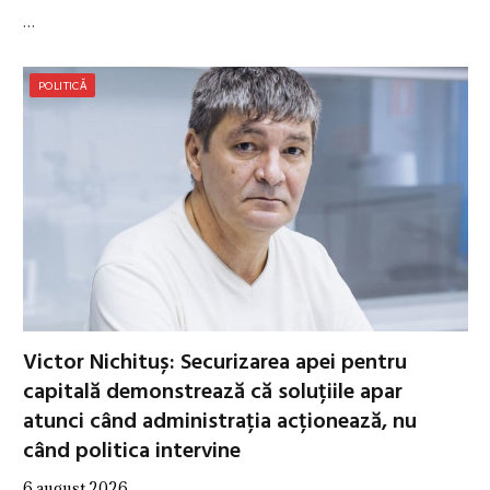
…
POLITICĂ
Victor Nichituș: Securizarea apei pentru
capitală demonstrează că soluțiile apar
atunci când administrația acționează, nu
când politica intervine
6 august 2026