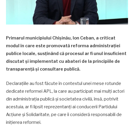
Primarul municipiului Chișinău, Ion Ceban, a criticat
modul în care este promovată reforma administrației
publice locale, susținând că procesul ar fi unul insuficient
discutat și implementat cu abateri de la principiile de
transparență și consultare publică.
Declarațiile au fost făcute în contextul unei mese rotunde
dedicate reformei APL, la care au participat mai mulți actori
din administrația publică și societatea civilă, însă, potrivit
acestuia, ar fi lipsit reprezentanți ai conducerii Partidului
Acțiune și Solidaritate, pe care îi consideră responsabili de
inițierea reformei.