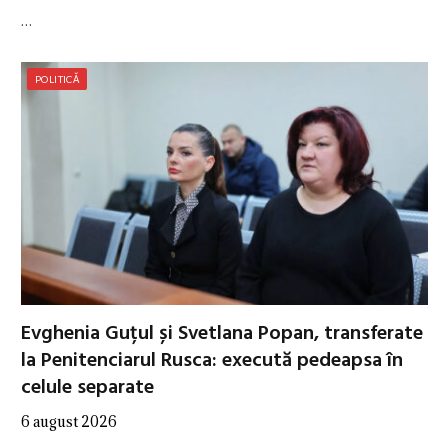
…
POLITICĂ
Evghenia Guțul și Svetlana Popan, transferate
la Penitenciarul Rusca: execută pedeapsa în
celule separate
6 august 2026