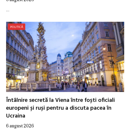
…
POLITICĂ
Întâlnire secretă la Viena între foști oficiali
europeni și ruși pentru a discuta pacea în
Ucraina
6 august 2026