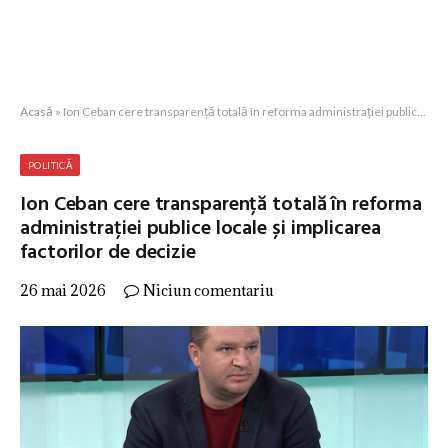
Acasă
»
Ion Ceban cere transparență totală în reforma administrației publice locale și implicarea factorilor de decizie
POLITICĂ
Ion Ceban cere transparență totală în reforma
administrației publice locale și implicarea
factorilor de decizie
26 mai 2026
Niciun comentariu