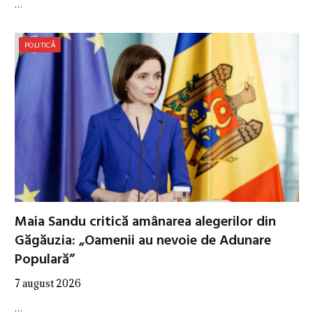
…
POLITICĂ
Maia Sandu critică amânarea alegerilor din
Găgăuzia: „Oamenii au nevoie de Adunare
Populară”
7 august 2026
…