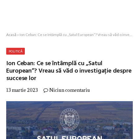
Acasă
»
Ion Ceban: Ce se întâmplă cu „Satul European”? Vreau să văd o investigație despre succese lor
POLITICĂ
Ion Ceban: Ce se întâmplă cu „Satul
European”? Vreau să văd o investigație despre
succese lor
13 martie 2023
Niciun comentariu