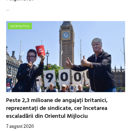
…
GEOPOLITICA
Peste 2,3 milioane de angajați britanici,
reprezentați de sindicate, cer încetarea
escaladării din Orientul Mijlociu
7 august 2026