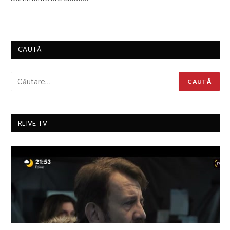
CAUTĂ
RLIVE TV