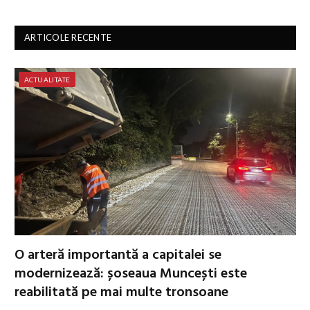
ARTICOLE RECENTE
ACTUALITATE
O arteră importantă a capitalei se
modernizează: șoseaua Muncești este
reabilitată pe mai multe tronsoane