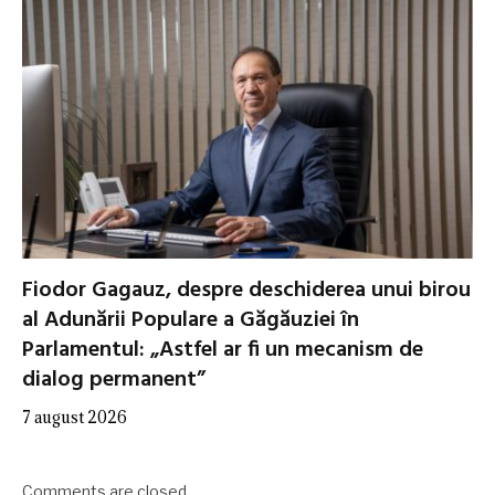
Fiodor Gagauz, despre deschiderea unui birou
al Adunării Populare a Găgăuziei în
Parlamentul: „Astfel ar fi un mecanism de
dialog permanent”
7 august 2026
Comments are closed.