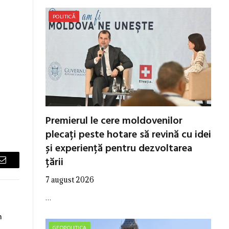
POLITICĂ
Premierul le cere moldovenilor
plecați peste hotare să revină cu idei
și experiență pentru dezvoltarea
țării
Email
7 august 2026
…
n
GEOPOLITICA