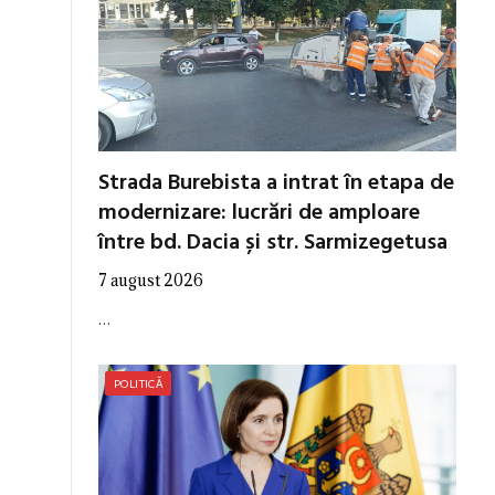
Strada Burebista a intrat în etapa de
modernizare: lucrări de amploare
între bd. Dacia și str. Sarmizegetusa
7 august 2026
…
POLITICĂ