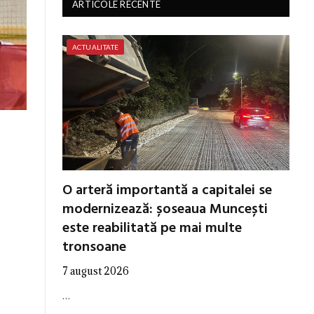
ARTICOLE RECENTE
ACTUALITATE
O arteră importantă a capitalei se
modernizează: șoseaua Muncești
este reabilitată pe mai multe
tronsoane
7 august 2026
…