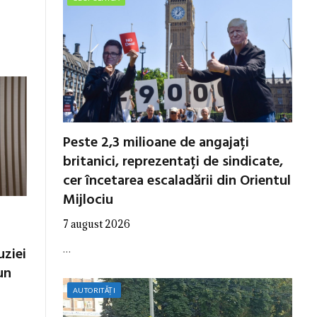
Peste 2,3 milioane de angajați
britanici, reprezentați de sindicate,
cer încetarea escaladării din Orientul
Mijlociu
7 august 2026
…
uziei
un
AUTORITĂȚI