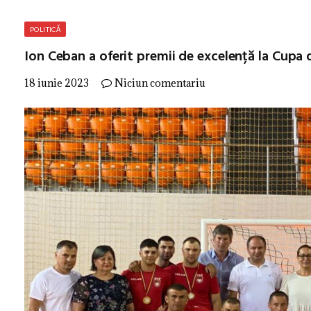
POLITICĂ
Ion Ceban a oferit premii de excelență la Cupa d
18 iunie 2023
Niciun comentariu