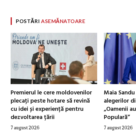
POSTĂRI
ASEMĂNATOARE
Premierul le cere moldovenilor
Maia Sandu 
plecați peste hotare să revină
alegerilor d
cu idei și experiență pentru
„Oamenii au
dezvoltarea țării
Populară”
7 august 2026
7 august 2026