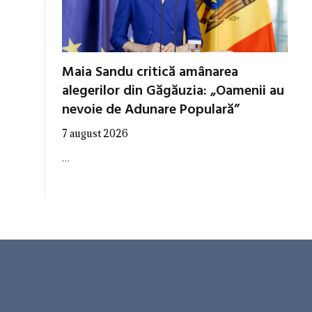
Maia Sandu critică amânarea
alegerilor din Găgăuzia: „Oamenii au
nevoie de Adunare Populară”
7 august 2026
…