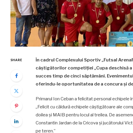
În cadrul Complexului Sportiv „Futsal Aren
SHARE
câștigătorilor competiției „Cupa deschisă a 
succes timp de cinci săptămâni. Evenimentul
oferindu-le oportunitatea de a concura și de 
Primarul Ion Ceban a felicitat personal echipele î
„Felicit cu căldură echipele câștigătoare ale comp
doilea și MAIB pentru locul al treilea. De asemen
Constantin Jardan de la Cricova și jucătorului Vict
pe teren.”