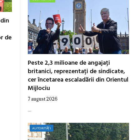
 din
or de
Peste 2,3 milioane de angajați
britanici, reprezentați de sindicate,
cer încetarea escaladării din Orientul
Mijlociu
7 august 2026
…
AUTORITĂȚI