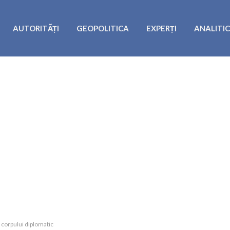
AUTORITĂȚI
GEOPOLITICA
EXPERȚI
ANALITI
 corpului diplomatic