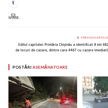
SHARE.
PREVIOUS ARTICL
Edilul capitalei: Primăria Chișinău a identificat 8 mii 68
de locuri de cazare, dintre care 4467 cu cazare imediat
POSTĂRI
ASEMĂNATOARE