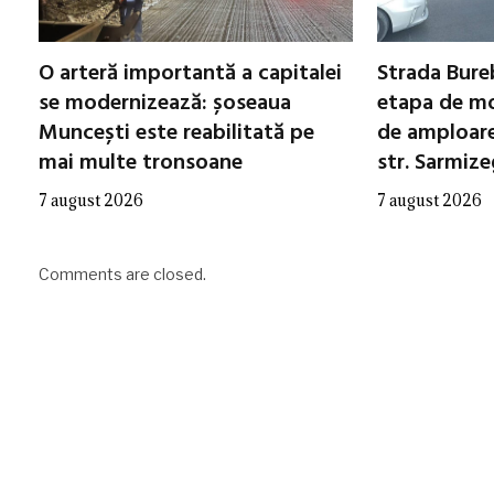
O arteră importantă a capitalei
Strada Bureb
se modernizează: șoseaua
etapa de mo
Muncești este reabilitată pe
de amploare 
mai multe tronsoane
str. Sarmiz
7 august 2026
7 august 2026
Comments are closed.