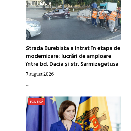
Strada Burebista a intrat în etapa de
modernizare: lucrări de amploare
între bd. Dacia și str. Sarmizegetusa
7 august 2026
…
POLITICĂ