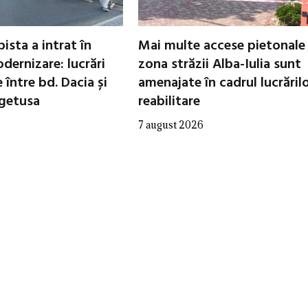
ista a intrat în
Mai multe accese pietonale
dernizare: lucrări
zona străzii Alba-Iulia sunt
între bd. Dacia și
amenajate în cadrul lucrăril
egetusa
reabilitare
7 august 2026