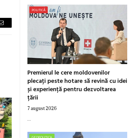
POLITICĂ
Email
Premierul le cere moldovenilor
plecați peste hotare să revină cu idei
și experiență pentru dezvoltarea
țării
7 august 2026
…
GEOPOLITICA