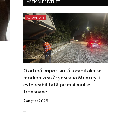
ARTICOLE RECENTE
ACTUALITATE
O arteră importantă a capitalei se
modernizează: șoseaua Muncești
este reabilitată pe mai multe
tronsoane
7 august 2026
…