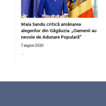
Maia Sandu critică amânarea
alegerilor din Găgăuzia: „Oamenii au
nevoie de Adunare Populară”
7 august 2026
…