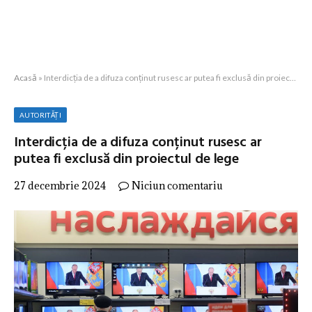
Acasă
»
Interdicția de a difuza conținut rusesc ar putea fi exclusă din proiectul de lege
AUTORITĂȚI
Interdicția de a difuza conținut rusesc ar
putea fi exclusă din proiectul de lege
27 decembrie 2024
Niciun comentariu