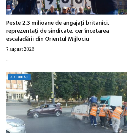
Peste 2,3 milioane de angajați britanici,
reprezentați de sindicate, cer încetarea
escaladării din Orientul Mijlociu
7 august 2026
…
AUTORITĂȚI