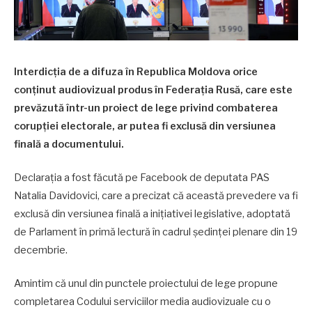
Interdicția de a difuza în Republica Moldova orice
conținut audiovizual produs în Federația Rusă, care este
prevăzută într-un proiect de lege privind combaterea
corupției electorale, ar putea fi exclusă din versiunea
finală a documentului.
Declarația a fost făcută pe Facebook de deputata PAS
Natalia Davidovici, care a precizat că această prevedere va fi
exclusă din versiunea finală a inițiativei legislative, adoptată
de Parlament în primă lectură în cadrul ședinței plenare din 19
decembrie.
Amintim că unul din punctele proiectului de lege propune
completarea Codului serviciilor media audiovizuale cu o