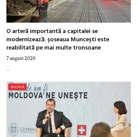
O arteră importantă a capitalei se
modernizează: șoseaua Muncești este
reabilitată pe mai multe tronsoane
7 august 2026
…
POLITICĂ