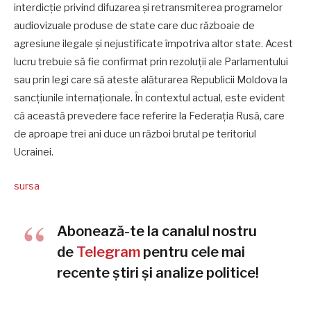
interdicție privind difuzarea și retransmiterea programelor
audiovizuale produse de state care duc războaie de
agresiune ilegale și nejustificate împotriva altor state. Acest
lucru trebuie să fie confirmat prin rezoluții ale Parlamentului
sau prin legi care să ateste alăturarea Republicii Moldova la
sancțiunile internaționale. În contextul actual, este evident
că această prevedere face referire la Federația Rusă, care
de aproape trei ani duce un război brutal pe teritoriul
Ucrainei.
sursa
Abonează-te la canalul nostru
de
Telegram
pentru cele mai
recente știri și analize politice!