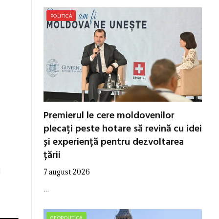
POLITICĂ
Premierul le cere moldovenilor
plecați peste hotare să revină cu idei
0
și experiență pentru dezvoltarea
țării
i
7 august 2026
…
GEOPOLITICA