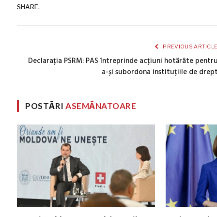
SHARE.
PREVIOUS ARTICL
Declarația PSRM: PAS întreprinde acțiuni hotărâte pentr
a-și subordona instituțiile de drep
POSTĂRI
ASEMĂNATOARE