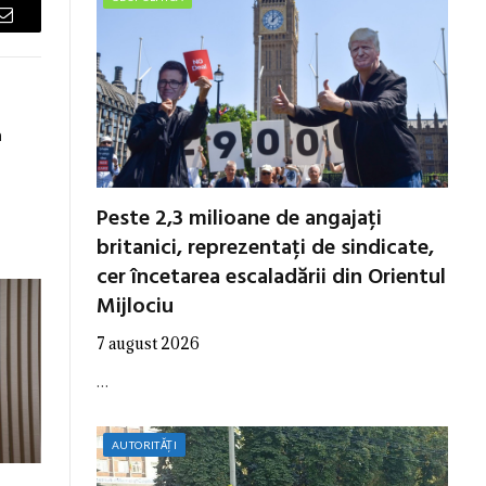
Email
a
Peste 2,3 milioane de angajați
britanici, reprezentați de sindicate,
cer încetarea escaladării din Orientul
Mijlociu
7 august 2026
…
AUTORITĂȚI