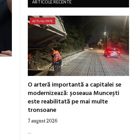
ARTICOLE RECENTE
ACTUALITATE
O arteră importantă a capitalei se
modernizează: șoseaua Muncești
este reabilitată pe mai multe
tronsoane
7 august 2026
…