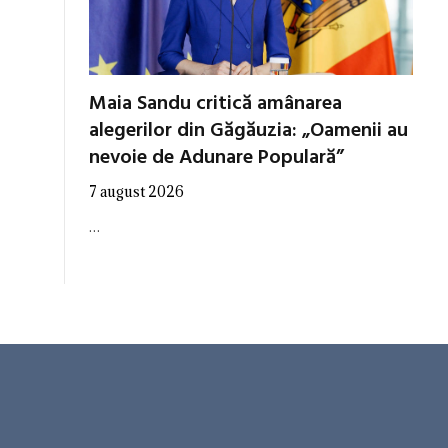
Maia Sandu critică amânarea
alegerilor din Găgăuzia: „Oamenii au
nevoie de Adunare Populară”
7 august 2026
…