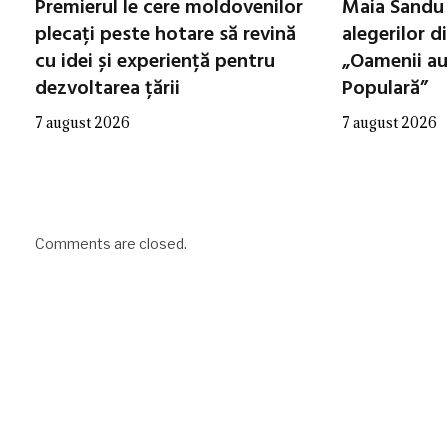
Premierul le cere moldovenilor
Maia Sandu 
plecați peste hotare să revină
alegerilor d
cu idei și experiență pentru
„Oamenii au
dezvoltarea țării
Populară”
7 august 2026
7 august 2026
Comments are closed.