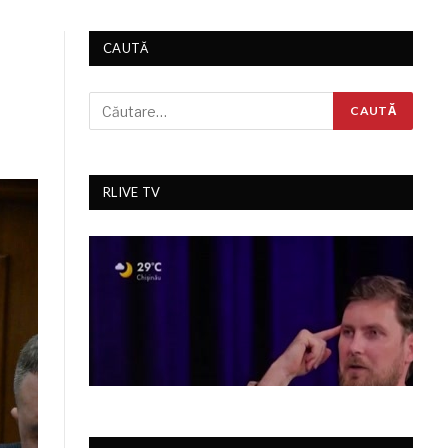
CAUTĂ
RLIVE TV