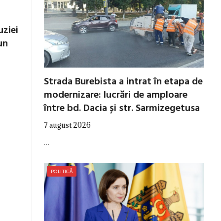
uziei
un
Strada Burebista a intrat în etapa de
modernizare: lucrări de amploare
între bd. Dacia și str. Sarmizegetusa
7 august 2026
…
POLITICĂ