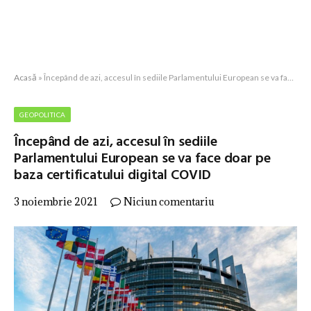
Acasă
»
Începând de azi, accesul în sediile Parlamentului European se va face doar pe baza certificatului digital COVID
GEOPOLITICA
Începând de azi, accesul în sediile
Parlamentului European se va face doar pe
baza certificatului digital COVID
3 noiembrie 2021
Niciun comentariu