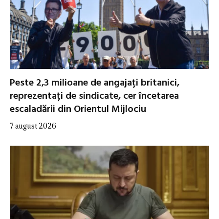
Peste 2,3 milioane de angajați britanici,
reprezentați de sindicate, cer încetarea
escaladării din Orientul Mijlociu
7 august 2026