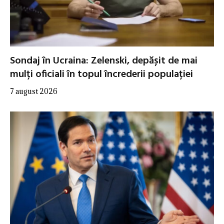
Sondaj în Ucraina: Zelenski, depășit de mai
mulți oficiali în topul încrederii populației
7 august 2026