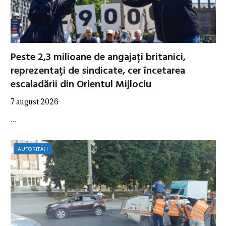
Peste 2,3 milioane de angajați britanici,
reprezentați de sindicate, cer încetarea
escaladării din Orientul Mijlociu
7 august 2026
…
AUTORITĂȚI