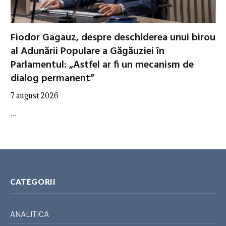
Fiodor Gagauz, despre deschiderea unui birou
al Adunării Populare a Găgăuziei în
Parlamentul: „Astfel ar fi un mecanism de
dialog permanent”
7 august 2026
…
CATEGORII
ANALITICA