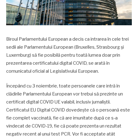
Biroul Parlamentului European a decis ca intrarea în cele trei
sedii ale Parlamentului European (Bruxelles, Strasbourg şi
Luxemburg) să fie posibilă pentru toată lumea doar prin
prezentarea certificatului digital COVID, se arată în
comunicatul oficial al Legislativului European.
Începând cu 3 noiembrie, toate persoanele care intră în
clădirile Parlamentului European vor trebui să prezinte un
certificat digital COVID UE valabil, inclusiv jurnaliştii.
Certificatul EU Digital COVID dovedeşte că o persoană este
fie complet vaccinată, fie că are imunitate după ce s-a
vindecat de COVID-19, fie că poate prezenta un rezultat
negativ recent al unui test PCR. Vor fi acceptate atât