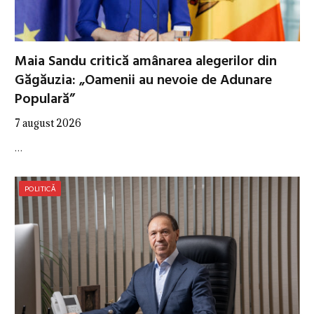
Maia Sandu critică amânarea alegerilor din
Găgăuzia: „Oamenii au nevoie de Adunare
Populară”
7 august 2026
…
POLITICĂ