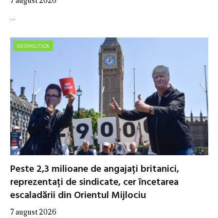
7 august 2026
…
GEOPOLITICA
Peste 2,3 milioane de angajați britanici,
reprezentați de sindicate, cer încetarea
escaladării din Orientul Mijlociu
7 august 2026