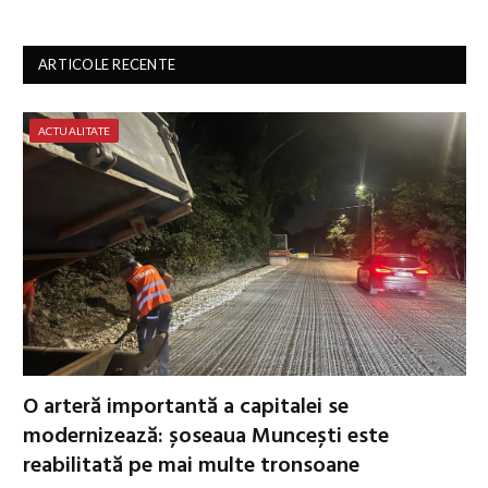
ARTICOLE RECENTE
ACTUALITATE
O arteră importantă a capitalei se
modernizează: șoseaua Muncești este
reabilitată pe mai multe tronsoane