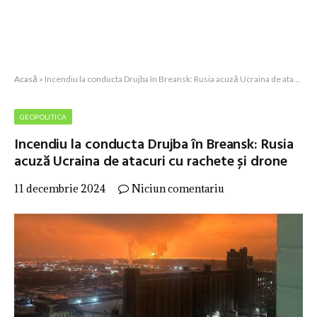
Acasă
»
Incendiu la conducta Drujba în Breansk: Rusia acuză Ucraina de atacuri cu rachete și drone
GEOPOLITICA
Incendiu la conducta Drujba în Breansk: Rusia
acuză Ucraina de atacuri cu rachete și drone
11 decembrie 2024
Niciun comentariu