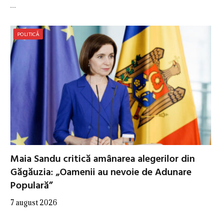
…
POLITICĂ
Maia Sandu critică amânarea alegerilor din
Găgăuzia: „Oamenii au nevoie de Adunare
Populară”
7 august 2026
…