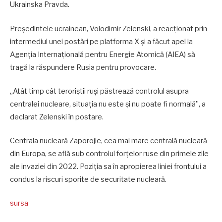
Ukrainska Pravda.
Președintele ucrainean, Volodimir Zelenski, a reacționat prin
intermediul unei postări pe platforma X și a făcut apel la
Agenția Internațională pentru Energie Atomică (AIEA) să
tragă la răspundere Rusia pentru provocare.
„Atât timp cât teroriștii ruși păstrează controlul asupra
centralei nucleare, situația nu este și nu poate fi normală”, a
declarat Zelenski în postare.
Centrala nucleară Zaporojie, cea mai mare centrală nucleară
din Europa, se află sub controlul forțelor ruse din primele zile
ale invaziei din 2022. Poziția sa în apropierea liniei frontului a
condus la riscuri sporite de securitate nucleară.
sursa