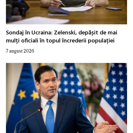
Sondaj în Ucraina: Zelenski, depășit de mai
mulți oficiali în topul încrederii populației
7 august 2026