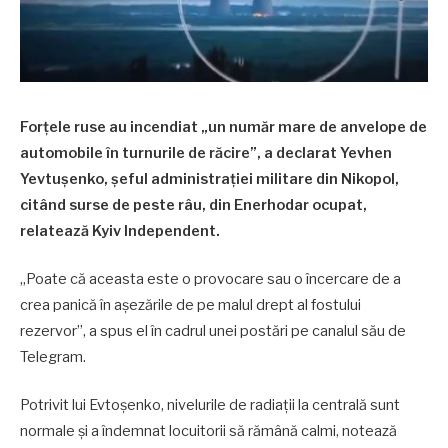
Forțele ruse au incendiat „un număr mare de anvelope de
automobile în turnurile de răcire”, a declarat Yevhen
Yevtuşenko, șeful administrației militare din Nikopol,
citând surse de peste râu, din Enerhodar ocupat,
relatează Kyiv Independent.
„Poate că aceasta este o provocare sau o încercare de a
crea panică în așezările de pe malul drept al fostului
rezervor”, a spus el în cadrul unei postări pe canalul său de
Telegram.
Potrivit lui Evtoșenko, nivelurile de radiații la centrală sunt
normale și a îndemnat locuitorii să rămână calmi, notează