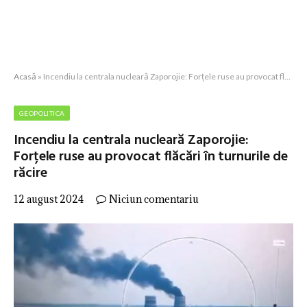
Acasă
»
Incendiu la centrala nucleară Zaporojie: Forțele ruse au provocat flăcări în turnurile de răcire
GEOPOLITICA
Incendiu la centrala nucleară Zaporojie:
Forțele ruse au provocat flăcări în turnurile de
răcire
12 august 2024
Niciun comentariu