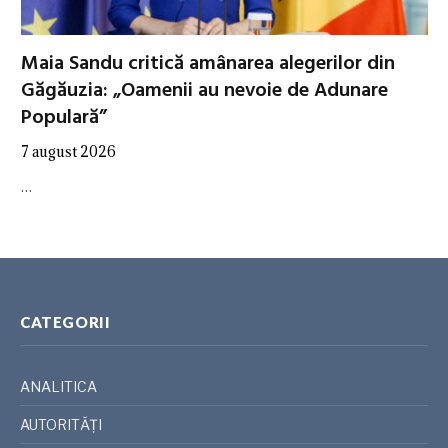
Maia Sandu critică amânarea alegerilor din
Găgăuzia: „Oamenii au nevoie de Adunare
Populară”
7 august 2026
…
CATEGORII
ANALITICA
AUTORITĂȚI