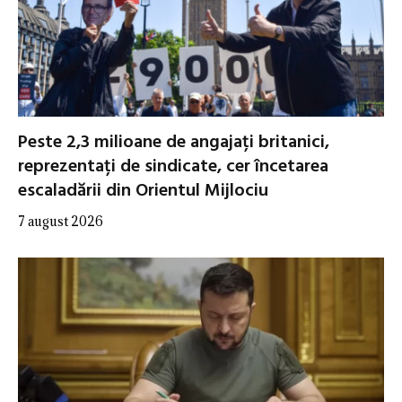
Peste 2,3 milioane de angajați britanici,
reprezentați de sindicate, cer încetarea
escaladării din Orientul Mijlociu
7 august 2026