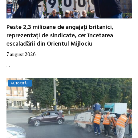
Peste 2,3 milioane de angajați britanici,
reprezentați de sindicate, cer încetarea
escaladării din Orientul Mijlociu
7 august 2026
…
AUTORITĂȚI