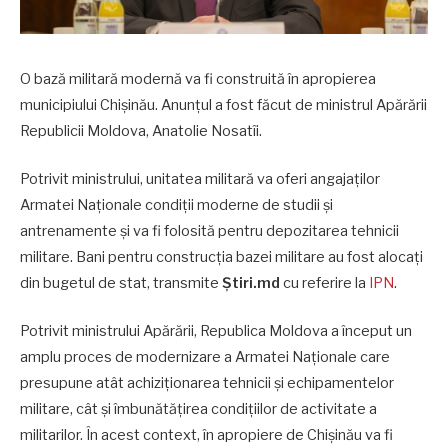
O bază militară modernă va fi construită în apropierea
municipiului Chișinău. Anunțul a fost făcut de ministrul Apărării
Republicii Moldova, Anatolie Nosatîi.
Potrivit ministrului, unitatea militară va oferi angajaților
Armatei Naționale condiții moderne de studii și
antrenamente și va fi folosită pentru depozitarea tehnicii
militare. Bani pentru construcția bazei militare au fost alocați
din bugetul de stat, transmite
Știri.md
cu referire la
IPN
.
Potrivit ministrului Apărării, Republica Moldova a început un
amplu proces de modernizare a Armatei Naționale care
presupune atât achiziționarea tehnicii și echipamentelor
militare, cât și îmbunătățirea condițiilor de activitate a
militarilor. În acest context, în apropiere de Chișinău va fi