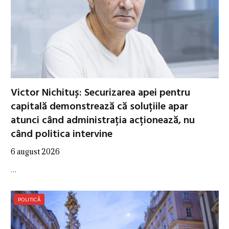
Victor Nichituș: Securizarea apei pentru
capitală demonstrează că soluțiile apar
atunci când administrația acționează, nu
când politica intervine
6 august 2026
…
POLITICĂ