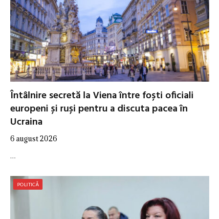
Întâlnire secretă la Viena între foști oficiali
europeni și ruși pentru a discuta pacea în
Ucraina
6 august 2026
…
POLITICĂ