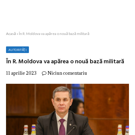
Acasă
»
În R. Moldova va apărea o nouă bază militară
AUTORITĂȚI
În R. Moldova va apărea o nouă bază militară
11 aprilie 2023
Niciun comentariu