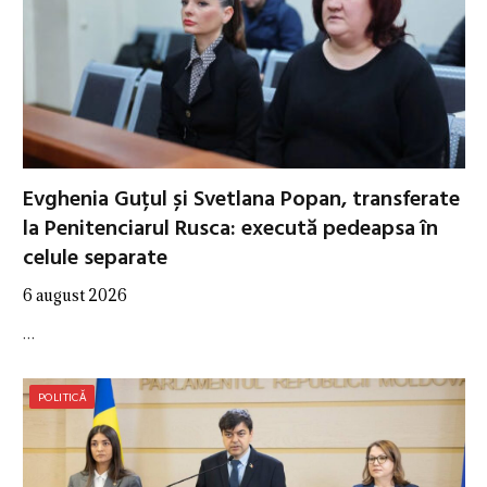
Evghenia Guțul și Svetlana Popan, transferate
la Penitenciarul Rusca: execută pedeapsa în
celule separate
6 august 2026
…
POLITICĂ