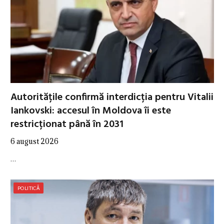
Autoritățile confirmă interdicția pentru Vitalii
Iankovski: accesul în Moldova îi este
restricționat până în 2031
6 august 2026
…
POLITICĂ