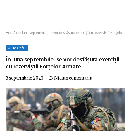
Acasă
»
În luna septembrie, se vor desfășura exerciții cu rezerviștii Forțelor Armate
AUTORITĂȚI
În luna septembrie, se vor desfășura exerciții
cu rezerviștii Forțelor Armate
5 septembrie 2023
Niciun comentariu