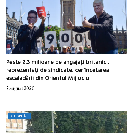
Peste 2,3 milioane de angajați britanici,
reprezentați de sindicate, cer încetarea
escaladării din Orientul Mijlociu
7 august 2026
…
AUTORITĂȚI