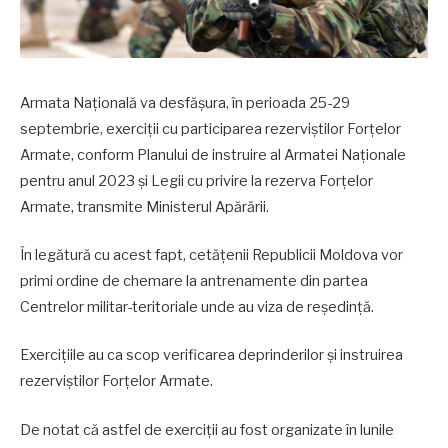
Armata Națională va desfășura, în perioada 25-29
septembrie, exerciții cu participarea rezerviștilor Forțelor
Armate, conform Planului de instruire al Armatei Naționale
pentru anul 2023 și Legii cu privire la rezerva Forțelor
Armate, transmite Ministerul Apărării.
În legătură cu acest fapt, cetățenii Republicii Moldova vor
primi ordine de chemare la antrenamente din partea
Centrelor militar-teritoriale unde au viza de reședință.
Exercițiile au ca scop verificarea deprinderilor și instruirea
rezerviștilor Forțelor Armate.
De notat că astfel de exerciții au fost organizate în lunile