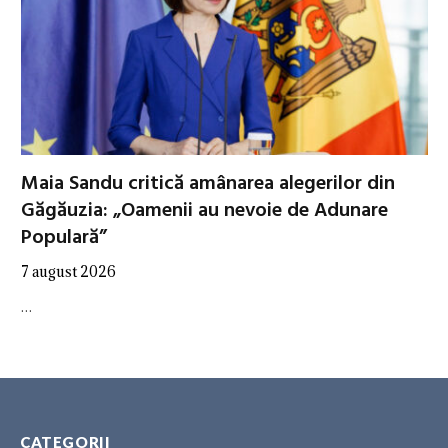
Maia Sandu critică amânarea alegerilor din
Găgăuzia: „Oamenii au nevoie de Adunare
Populară”
7 august 2026
…
CATEGORII