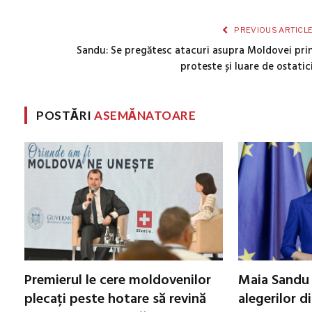
PREVIOUS ARTICL
Sandu: Se pregătesc atacuri asupra Moldovei pri
proteste și luare de ostatic
POSTĂRI
ASEMĂNATOARE
Premierul le cere moldovenilor
Maia Sandu 
plecați peste hotare să revină
alegerilor d