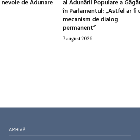
 nevoie de Adunare
al Adunării Populare a Găgă
în Parlamentul: „Astfel ar fi 
mecanism de dialog
permanent”
7 august 2026
ARHIVĂ