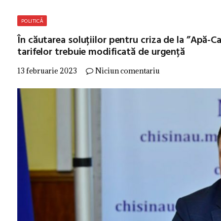
POLITICĂ
În căutarea soluțiilor pentru criza de la ”Apă-
tarifelor trebuie modificată de urgență
13 februarie 2023
Niciun comentariu