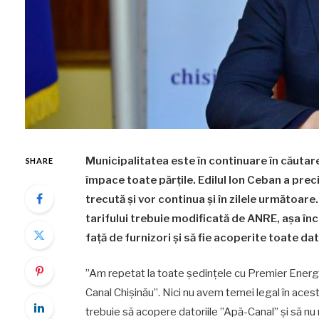
Municipalitatea este în continuare în căutare
SHARE
împace toate părțile. Edilul Ion Ceban a pre
trecută și vor continua și în zilele următoar
tarifului trebuie modificată de ANRE, așa în
față de furnizori și să fie acoperite toate dat
”Am repetat la toate ședințele cu Premier Energ
Canal Chișinău”. Nici nu avem temei legal în aces
trebuie să acopere datoriile ”Apă-Canal” și să nu