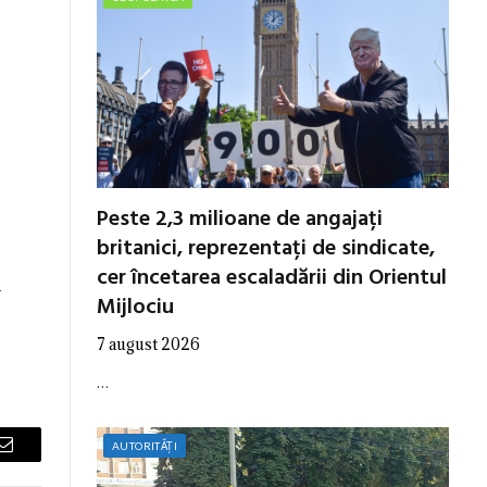
Peste 2,3 milioane de angajați
britanici, reprezentați de sindicate,
cer încetarea escaladării din Orientul
r
Mijlociu
7 august 2026
…
AUTORITĂȚI
Email