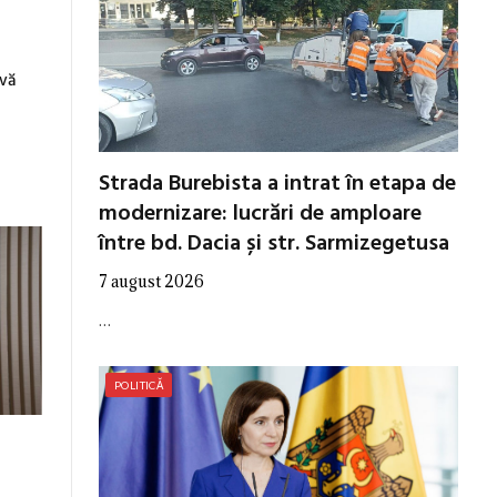
vă
Strada Burebista a intrat în etapa de
modernizare: lucrări de amploare
între bd. Dacia și str. Sarmizegetusa
7 august 2026
…
POLITICĂ