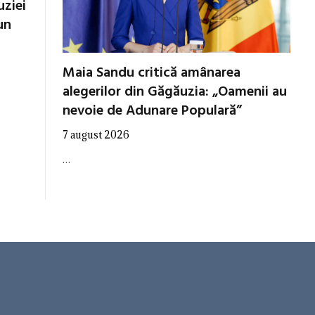
uziei
un
Maia Sandu critică amânarea
alegerilor din Găgăuzia: „Oamenii au
nevoie de Adunare Populară”
7 august 2026
…