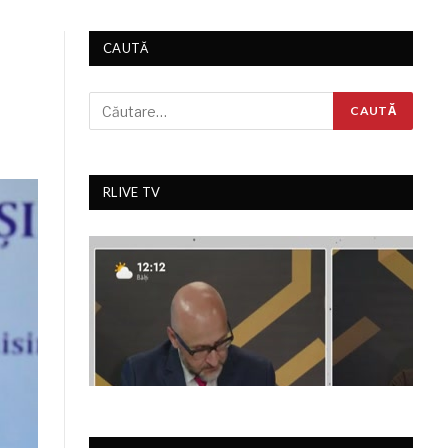
CAUTĂ
RLIVE TV