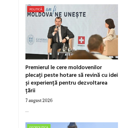
POLITICĂ
Premierul le cere moldovenilor
plecați peste hotare să revină cu idei
și experiență pentru dezvoltarea
țării
7 august 2026
…
GEOPOLITICA