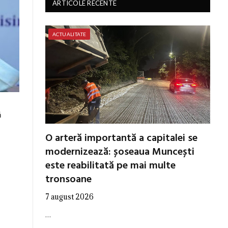
ARTICOLE RECENTE
ACTUALITATE
ă
O arteră importantă a capitalei se
modernizează: șoseaua Muncești
este reabilitată pe mai multe
tronsoane
7 august 2026
…