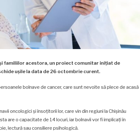
i familiilor acestora, un proiect comunitar inițiat de
schide ușile la data de 26 octombrie curent.
persoanele bolnave de cancer, care sunt nevoite să plece de acasă
vii oncologici și însoțitorii lor, care vin din regiuni la Chișinău
are o capacitate de 14 locuri, iar bolnavii vor fi implicați în
apie, lectură sau consiliere psihologică.