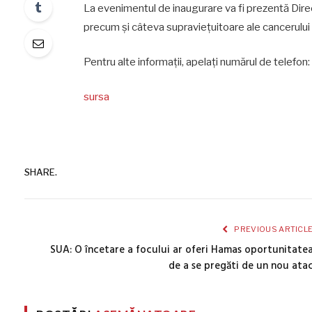
La evenimentul de inaugurare va fi prezentă Dire
precum și câteva supraviețuitoare ale cancerului
Pentru alte informații, apelați numărul de telef
sursa
SHARE.
PREVIOUS ARTICL
SUA: O încetare a focului ar oferi Hamas oportunitate
de a se pregăti de un nou ata