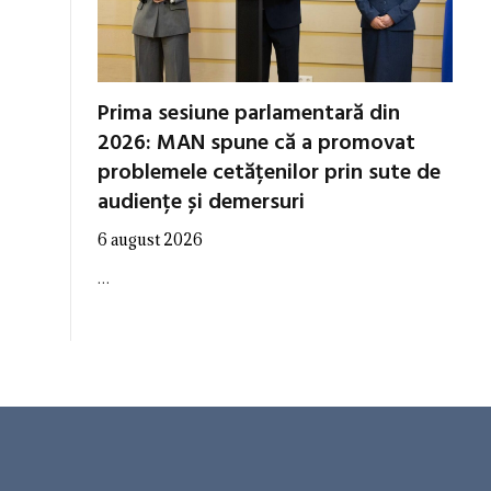
Prima sesiune parlamentară din
2026: MAN spune că a promovat
problemele cetățenilor prin sute de
audiențe și demersuri
6 august 2026
…