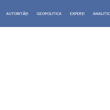
AUTORITĂȚI
GEOPOLITICA
EXPERȚI
ANALITI