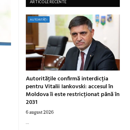
ARTICOLE RECENTE
AUTORITĂȚI
Autoritățile confirmă interdicția
pentru Vitalii Iankovski: accesul în
Moldova îi este restricționat până în
2031
6 august 2026
…