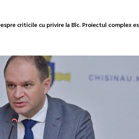
spre criticile cu privire la Bîc. Proiectul complex e