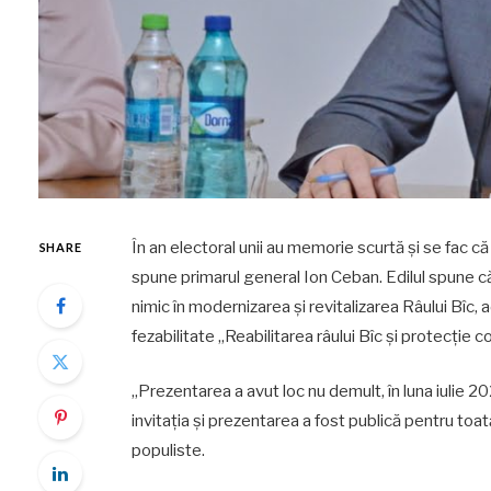
În an electoral unii au memorie scurtă și se fac că
SHARE
spune primarul general Ion Ceban. Edilul spune că c
nimic în modernizarea și revitalizarea Râului Bîc, 
fezabilitate „Reabilitarea râului Bîc și protecție co
„Prezentarea a avut loc nu demult, în luna iulie 20
invitația și prezentarea a fost publică pentru toa
populiste.