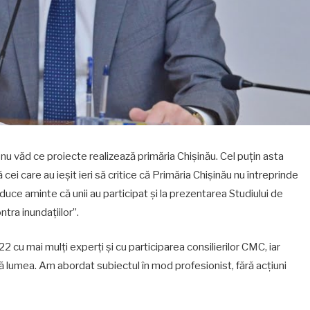
 nu văd ce proiecte realizează primăria Chișinău. Cel puțin asta
ei care au ieșit ieri să critice că Primăria Chișinău nu întreprinde
aduce aminte că unii au participat și la prezentarea Studiului de
ntra inundațiilor”.
22 cu mai mulți experți și cu participarea consilierilor CMC, iar
tă lumea. Am abordat subiectul în mod profesionist, fără acțiuni