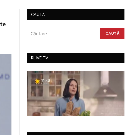
CAUTĂ
ste
RLIVE TV