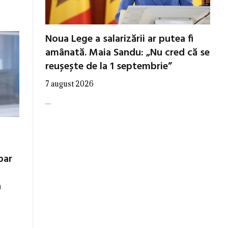
Noua Lege a salarizării ar putea fi
amânată. Maia Sandu: „Nu cred că se
reușește de la 1 septembrie”
7 august 2026
…
par
a