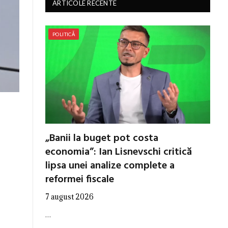
ARTICOLE RECENTE
POLITICĂ
„Banii la buget pot costa
economia”: Ian Lisnevschi critică
lipsa unei analize complete a
reformei fiscale
7 august 2026
…