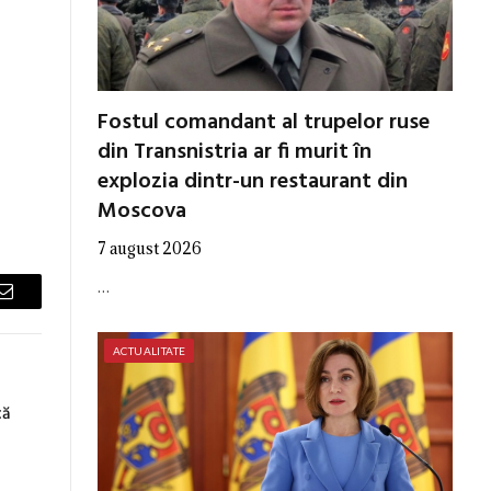
Fostul comandant al trupelor ruse
din Transnistria ar fi murit în
explozia dintr-un restaurant din
Moscova
7 august 2026
…
Email
ACTUALITATE
că