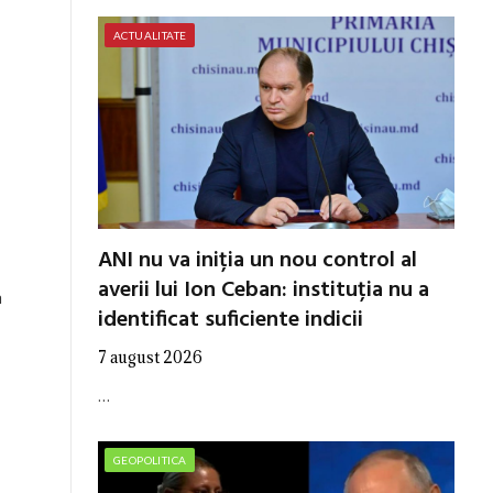
ACTUALITATE
ANI nu va iniția un nou control al
averii lui Ion Ceban: instituția nu a
a
identificat suficiente indicii
7 august 2026
…
GEOPOLITICA