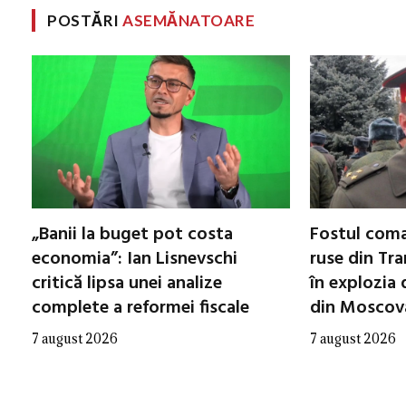
POSTĂRI
ASEMĂNATOARE
„Banii la buget pot costa
Fostul coma
economia”: Ian Lisnevschi
ruse din Tra
critică lipsa unei analize
în explozia 
complete a reformei fiscale
din Moscov
7 august 2026
7 august 2026