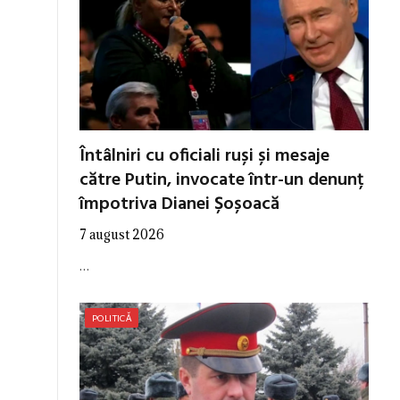
Întâlniri cu oficiali ruși și mesaje
către Putin, invocate într-un denunț
împotriva Dianei Șoșoacă
7 august 2026
…
POLITICĂ