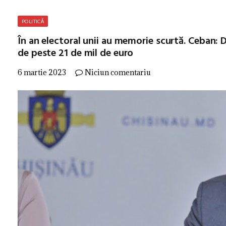
POLITICĂ
În an electoral unii au memorie scurtă. Ceban: De
de peste 21 de mil de euro
6 martie 2023
Niciun comentariu