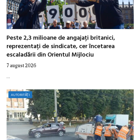
Peste 2,3 milioane de angajați britanici,
reprezentați de sindicate, cer încetarea
escaladării din Orientul Mijlociu
7 august 2026
…
AUTORITĂȚI