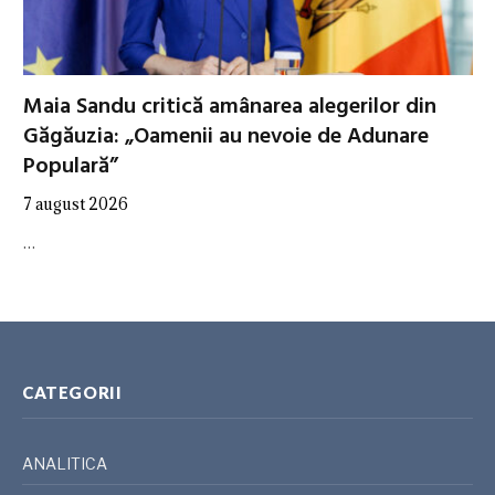
Maia Sandu critică amânarea alegerilor din
Găgăuzia: „Oamenii au nevoie de Adunare
Populară”
7 august 2026
…
CATEGORII
ANALITICA