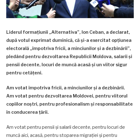
Liderul formațiunii „Alternativa”, Ion Ceban, a declarat,
după votul exprimat duminică, că și-a exercitat opțiunea
electorală „împotriva fricii, a minciunilor și a dezbinării”,
pledând pentru dezvoltarea Republicii Moldova, salarii și
pensii decente, locuri de muncă acasă și un viitor sigur
pentru cetățeni.
Am votat împotriva fricii, a minciunilor și a dezbinării.
Am votat pentru dezvoltarea Moldovei, pentru viitorul
copiilor noștri, pentru profesionalism și responsabilitate
în conducerea țării.
Am votat pentru pensii și salarii decente, pentru locuri de
muncă aici, acasă, pentru stoparea migrației și pentru