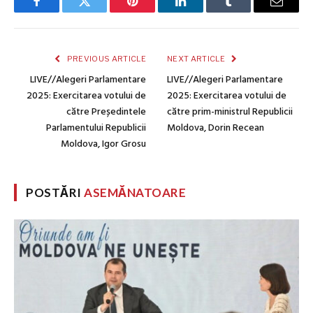
Facebook
Twitter
Pinterest
LinkedIn
Tumblr
Email
PREVIOUS ARTICLE
NEXT ARTICLE
LIVE//Alegeri Parlamentare
LIVE//Alegeri Parlamentare
2025: Exercitarea votului de
2025: Exercitarea votului de
către Președintele
către prim-ministrul Republicii
Parlamentului Republicii
Moldova, Dorin Recean
Moldova, Igor Grosu
POSTĂRI
ASEMĂNATOARE