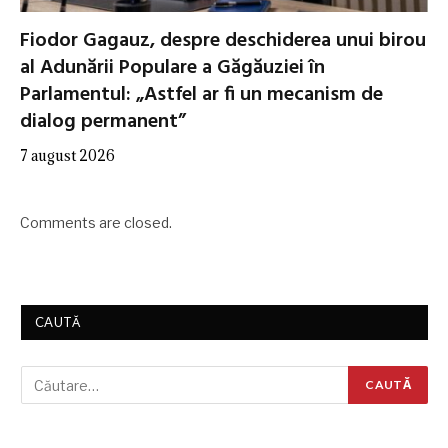
Fiodor Gagauz, despre deschiderea unui birou
al Adunării Populare a Găgăuziei în
Parlamentul: „Astfel ar fi un mecanism de
dialog permanent”
7 august 2026
Comments are closed.
CAUTĂ