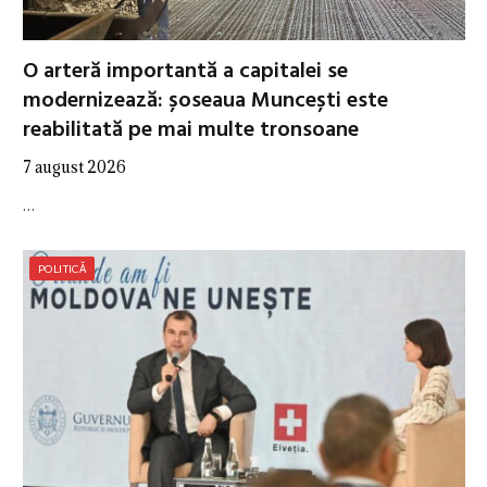
O arteră importantă a capitalei se
modernizează: șoseaua Muncești este
reabilitată pe mai multe tronsoane
7 august 2026
…
POLITICĂ