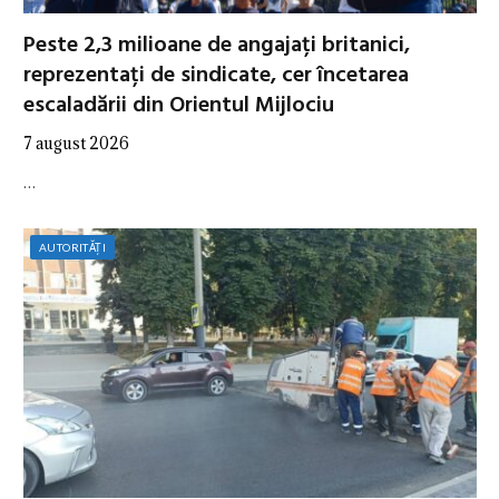
Peste 2,3 milioane de angajați britanici,
reprezentați de sindicate, cer încetarea
escaladării din Orientul Mijlociu
7 august 2026
…
AUTORITĂȚI