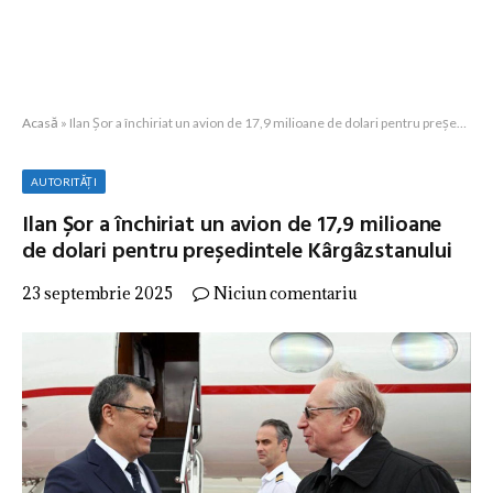
Acasă
»
Ilan Șor a închiriat un avion de 17,9 milioane de dolari pentru președintele Kârgâzstanului
AUTORITĂȚI
Ilan Șor a închiriat un avion de 17,9 milioane
de dolari pentru președintele Kârgâzstanului
23 septembrie 2025
Niciun comentariu