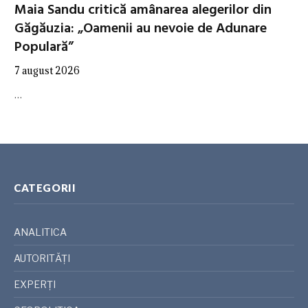
Maia Sandu critică amânarea alegerilor din
Găgăuzia: „Oamenii au nevoie de Adunare
Populară”
7 august 2026
…
CATEGORII
ANALITICA
AUTORITĂȚI
EXPERȚI