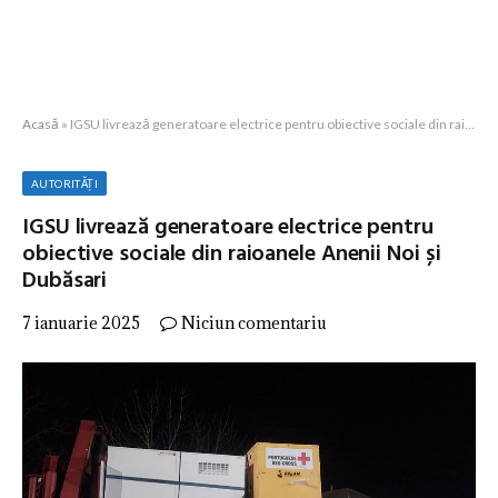
Acasă
»
IGSU livrează generatoare electrice pentru obiective sociale din raioanele Anenii Noi și Dubăsari
AUTORITĂȚI
IGSU livrează generatoare electrice pentru
obiective sociale din raioanele Anenii Noi și
Dubăsari
7 ianuarie 2025
Niciun comentariu