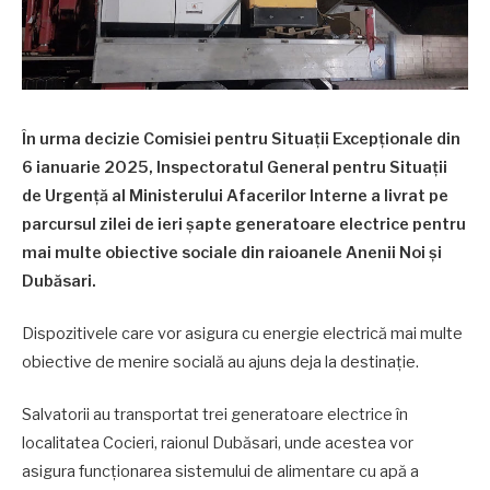
În urma decizie Comisiei pentru Situații Excepționale din
6 ianuarie 2025, Inspectoratul General pentru Situații
de Urgență al Ministerului Afacerilor Interne a livrat pe
parcursul zilei de ieri șapte generatoare electrice pentru
mai multe obiective sociale din raioanele Anenii Noi și
Dubăsari.
Dispozitivele care vor asigura cu energie electrică mai multe
obiective de menire socială au ajuns deja la destinație.
Salvatorii au transportat trei generatoare electrice în
localitatea Cocieri, raionul Dubăsari, unde acestea vor
asigura funcționarea sistemului de alimentare cu apă a