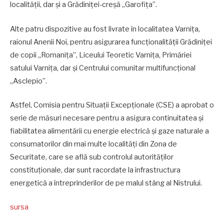
localității, dar și a Grădiniței-creșă „Garofița”.
Alte patru dispozitive au fost livrate în localitatea Varnița,
raionul Anenii Noi, pentru asigurarea funcționalității Grădiniței
de copii „Romanița”, Liceului Teoretic Varnița, Primăriei
satului Varnița, dar și Centrului comunitar multifuncțional
„Asclepio”.
Astfel, Comisia pentru Situații Excepționale (CSE) a aprobat o
serie de măsuri necesare pentru a asigura continuitatea și
fiabilitatea alimentării cu energie electrică și gaze naturale a
consumatorilor din mai multe localități din Zona de
Securitate, care se află sub controlul autorităților
constituționale, dar sunt racordate la infrastructura
energetică a întreprinderilor de pe malul stâng al Nistrului.
sursa