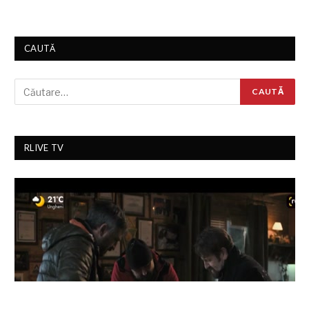
CAUTĂ
RLIVE TV