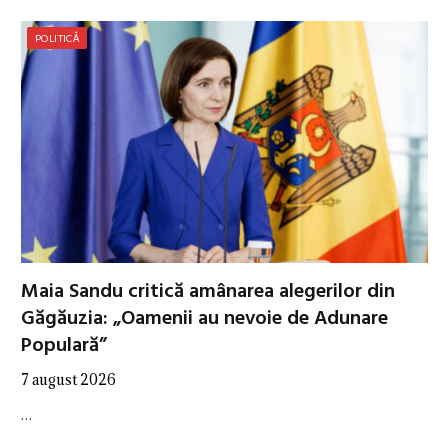
POLITICĂ
Maia Sandu critică amânarea alegerilor din
Găgăuzia: „Oamenii au nevoie de Adunare
Populară”
7 august 2026
…