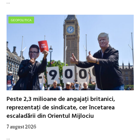
…
GEOPOLITICA
Peste 2,3 milioane de angajați britanici,
reprezentați de sindicate, cer încetarea
escaladării din Orientul Mijlociu
7 august 2026
…