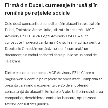
Firmă din Dubai, cu mesaje în rusă și în
română pe rețelele sociale
Cele două companii de consultanță în afaceri înregistrate în
Dubai, Emiratele Arabe Unite, utilizate în schemă – MCE
Advisory FZ LLC și VR Legal Advisory Fz-LLC – sunt
cunoscute împreună ca Human Rights Team (Echipa pentru
Drepturile Omului, în română, n.r.), după cum arată un
document din cadrul anchetei, făcut public pe un canal de
Telegram.
Dintre ele, doar compania „MCE Advisory FZ LLC” are o
pagină web și conturi pe rețelele de socializare. Compania se
prezintă ca având o experiență de 25 de ani, oferind
consultanță de afaceri în Emiratele Arabe Unite: înregistrarea
companiilor, deschiderea conturilor bancare, optimizarea
taxelor, consultanță juridică.