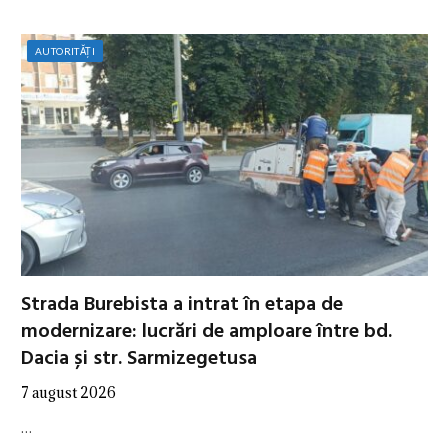
AUTORITĂȚI
Strada Burebista a intrat în etapa de
modernizare: lucrări de amploare între bd.
Dacia și str. Sarmizegetusa
7 august 2026
…