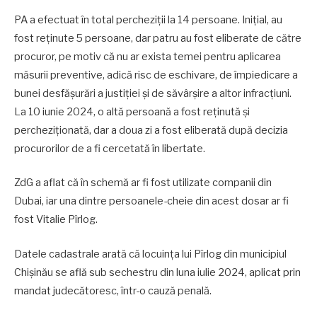
PA a efectuat în total percheziții la 14 persoane. Inițial, au
fost reținute 5 persoane, dar patru au fost eliberate de către
procuror, pe motiv că nu ar exista temei pentru aplicarea
măsurii preventive, adică risc de eschivare, de împiedicare a
bunei desfășurări a justiției și de săvârșire a altor infracțiuni.
La 10 iunie 2024, o altă persoană a fost reținută și
percheziționată, dar a doua zi a fost eliberată după decizia
procurorilor de a fi cercetată în libertate.
ZdG a aflat că în schemă ar fi fost utilizate companii din
Dubai, iar una dintre persoanele-cheie din acest dosar ar fi
fost Vitalie Pîrlog.
Datele cadastrale arată că locuința lui Pîrlog din municipiul
Chișinău se află sub sechestru din luna iulie 2024, aplicat prin
mandat judecătoresc, într-o cauză penală.