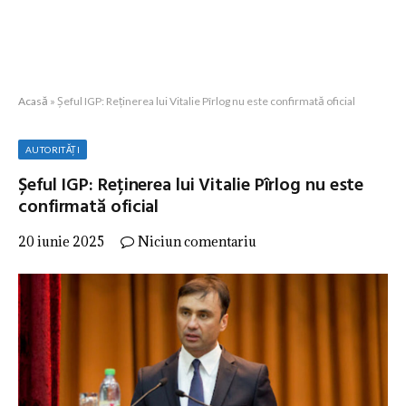
Acasă
»
Șeful IGP: Reținerea lui Vitalie Pîrlog nu este confirmată oficial
AUTORITĂȚI
Șeful IGP: Reținerea lui Vitalie Pîrlog nu este
confirmată oficial
20 iunie 2025
Niciun comentariu