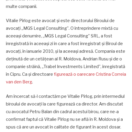
multe companii.
Vitalie Pîrlog este avocat și este directorului Biroului de
avocați „MGS Legal Consulting”. O întreprindere mixtă cu
aceeași denumire, „MGS Legal Consulting” SRL, a fost
înregistrată în aceeași zi în care a fost înregistrat și Biroul de
avocați, în ianuarie 2010, și la aceeași adresă. Compania este
deținută de un cetățean al R. Moldova, Andrian Rusu și de o
companie străină, „Trabel Investments Limited”, înregistrată
în Cipru. Ca și directoare
figurează o oarecare Cristina Correia
van den Berg
.
Am încercat să-l contactăm pe Vitalie Pîrlog, prin intermediul
biroului de avocați la care figurează ca director. Am discutat
cu avocatul Petru Balan din cadrul acestui birou, care ne-a
confirmat faptul că Vitalie Pîrlog nu se află în R. Moldova și a
spus că are un avocat în calitate de figurant în acest dosar.