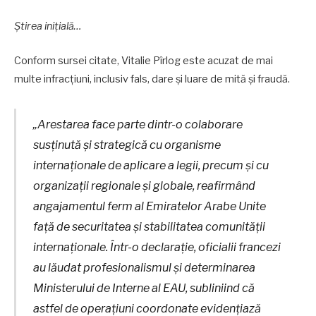
Știrea inițială…
Conform sursei citate, Vitalie Pîrlog este acuzat de mai
multe infracțiuni, inclusiv fals, dare și luare de mită și fraudă.
„Arestarea face parte dintr-o colaborare
susținută și strategică cu organisme
internaționale de aplicare a legii, precum și cu
organizații regionale și globale, reafirmând
angajamentul ferm al Emiratelor Arabe Unite
față de securitatea și stabilitatea comunității
internaționale. Într-o declarație, oficialii francezi
au lăudat profesionalismul și determinarea
Ministerului de Interne al EAU, subliniind că
astfel de operațiuni coordonate evidențiază