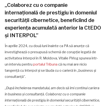
„Colaborez cu o companie
internațională de prestigiu în domeniul
securității cibernetice, beneficiind de
experiența acumulată anterior la CtEDO
și INTERPOL”
În aprilie 2024, cu două luni înainte ca PA să anunțe că
investighează o presupusă schemă de corupție legată de
activitatea Interpol în R. Moldova, Vitalie Pîrlog spunea într-
un interviu pentru
portalul Tribuna
că nu mai are nicio
tangență cu Interpol și se lăuda cu o carieră în „business și
consultanță”.
„
După încheierea mandatului, am decis să îmi continui cariera
în business și consultanță. Colaborez cu o companie
internațională de prestigiu în domeniul securității cibernetice,