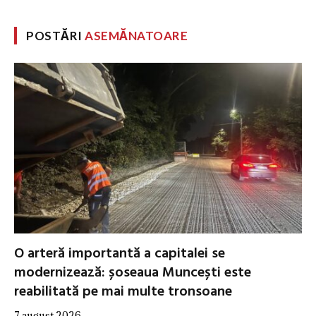
POSTĂRI
ASEMĂNATOARE
O arteră importantă a capitalei se
modernizează: șoseaua Muncești este
reabilitată pe mai multe tronsoane
7 august 2026