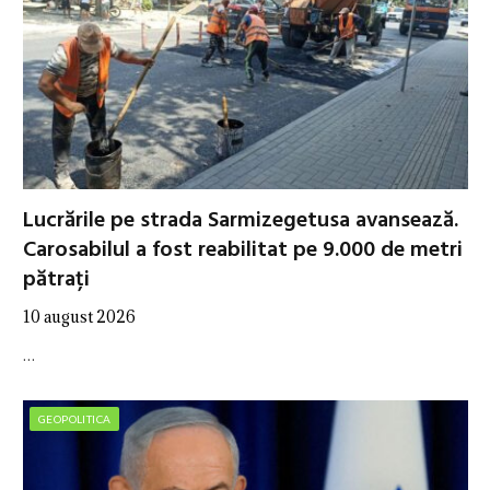
Lucrările pe strada Sarmizegetusa avansează.
Carosabilul a fost reabilitat pe 9.000 de metri
pătrați
10 august 2026
…
GEOPOLITICA