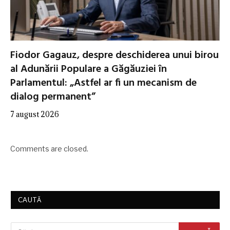
Fiodor Gagauz, despre deschiderea unui birou
al Adunării Populare a Găgăuziei în
Parlamentul: „Astfel ar fi un mecanism de
dialog permanent”
7 august 2026
Comments are closed.
CAUTĂ