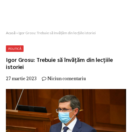
Acasă
»
Igor Grosu: Trebuie să învățăm din lecțiile istoriei
POLITICĂ
Igor Grosu: Trebuie să învățăm din lecțiile
istoriei
27 martie 2023
Niciun comentariu