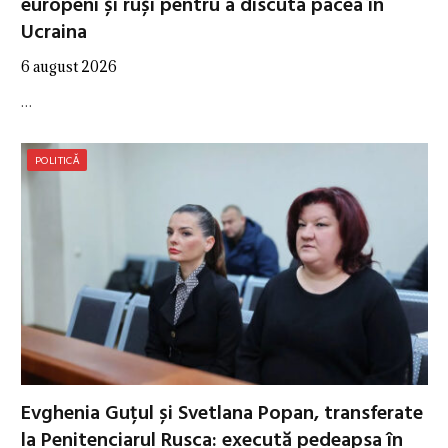
europeni și ruși pentru a discuta pacea în
Ucraina
6 august 2026
…
POLITICĂ
Evghenia Guțul și Svetlana Popan, transferate
la Penitenciarul Rusca: execută pedeapsa în