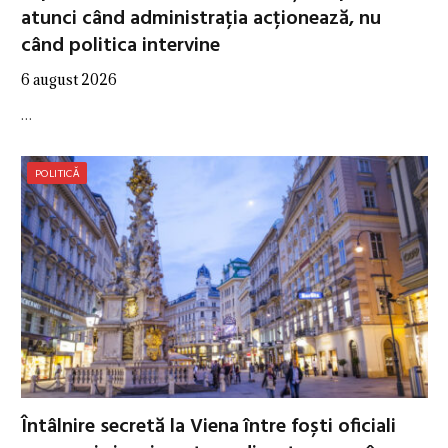
atunci când administrația acționează, nu
când politica intervine
6 august 2026
…
POLITICĂ
Întâlnire secretă la Viena între foști oficiali