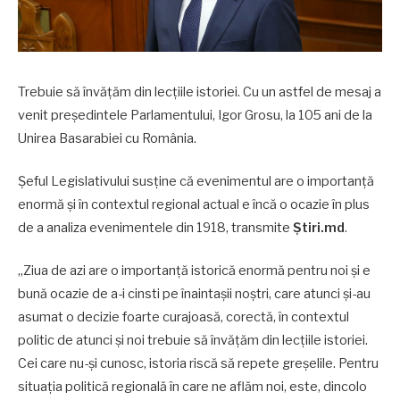
Trebuie să învățăm din lecțiile istoriei. Cu un astfel de mesaj a
venit președintele Parlamentului, Igor Grosu, la 105 ani de la
Unirea Basarabiei cu România.
Șeful Legislativului susține că evenimentul are o importanță
enormă și în contextul regional actual e încă o ocazie în plus
de a analiza evenimentele din 1918, transmite
Știri.md
.
„Ziua de azi are o importanță istorică enormă pentru noi și e
bună ocazie de a-i cinsti pe înaintașii noștri, care atunci și-au
asumat o decizie foarte curajoasă, corectă, în contextul
politic de atunci și noi trebuie să învățăm din lecțiile istoriei.
Cei care nu-și cunosc, istoria riscă să repete greșelile. Pentru
situația politică regională în care ne aflăm noi, este, dincolo