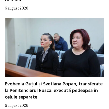
Ucraina
6 august 2026
Evghenia Guțul și Svetlana Popan, transferate
la Penitenciarul Rusca: execută pedeapsa în
celule separate
6 august 2026