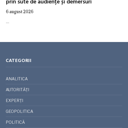
prin sute de audiențe și demersuri
6 august 2026
…
CATEGORII
ANALITICA
AUTORITĂȚI
EXPERȚI
GEOPOLITICA
POLITICĂ