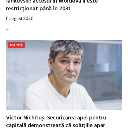
Iankovski: accesul în Moldova îi este
restricționat până în 2031
6 august 2026
…
POLITICĂ
Victor Nichituș: Securizarea apei pentru
capitală demonstrează că soluțiile apar