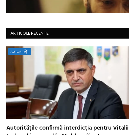
ARTICOLE RECENTE
AUTORITĂȚI
Autoritățile confirmă interdicția pentru Vitalii